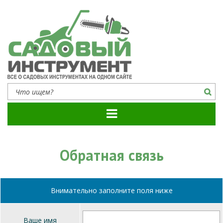
Садовый инструмент
Все о садовых инструментах на одном сайте
Обратная связь
Внимательно заполните поля ниже
Ваше имя