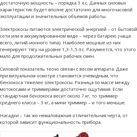
достаточную мощность – порядка 3 л.с. Данных силовых
характеристик будет вполне достаточно для многочасовой
эксплуатации и значительных объемов работы.
Электрокосы питаются электрической энергией – от бытовой
сети или в аккумулированном виде – через батарею (чаще
всего, литий-ионного типа). Наиболее мощные из них
генерируют тягу на уровне 1,3-1,5 л.с. Разумеется, что этого
мало для продолжительных рабочих смен.
Силовой показатель тесно связан с весом аппарата. Даже
при визуальном осмотре становится очевидным, что
бензокоса тяжелее электрокосы. Разница по массе между
мотокосами и триммерами достаточно ощутимая. Если
стандартная бензокоса весит около 7 кг, то триммер
среднего класса – 3 кг, а мини триммер – и того меньше.
Насадки – так же немаловажная отличительная черта, от
которой зависит функциональность прибора.