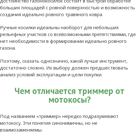
достоинство газонокосилок состоит в быстрой обработке
больших площадей с ровной поверхностью и возможность
создания идеально ровного травяного ковра.
Ручные косилки идеальны наоборот для небольших
рельефных участков со всевозможными препятствиями, где
нет необходимости в формировании идеально ровного
газона.
Поэтому, сказать однозначно, какой лучше инструмент,
достаточно сложно. Их выбору должен предшествовать
анализ условий эксплуатации и цели покупки.
Чем отличается триммер от
мотокосы?
Под названием «триммер» нередко подразумевают
мотокосу. Эти понятия синонимичны, но не
взаимозаменяемы.