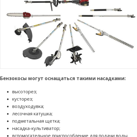
Бензокосы могут оснащаться такими насадками:
высоторез;
кусторез;
воздуходувка;
лесочная катушка;
подметальная щетка;
насадка-культиватор;
вспомогательное приспособление для подачи воды.