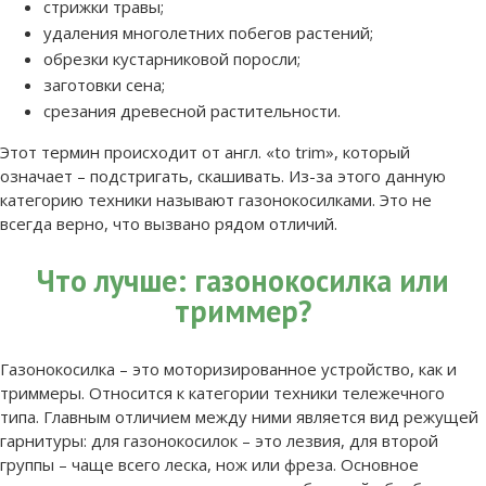
стрижки травы;
удаления многолетних побегов растений;
обрезки кустарниковой поросли;
заготовки сена;
срезания древесной растительности.
Этот термин происходит от англ. «to trіm», который
означает – подстригать, скашивать. Из-за этого данную
категорию техники называют газонокосилками. Это не
всегда верно, что вызвано рядом отличий.
Что лучше: газонокосилка или
триммер?
Газонокосилка – это моторизированное устройство, как и
триммеры. Относится к категории техники тележечного
типа. Главным отличием между ними является вид режущей
гарнитуры: для газонокосилок – это лезвия, для второй
группы – чаще всего леска, нож или фреза. Основное