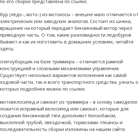
по его сборке представлена по ссылке;
бур (ледо-, мото-) из мотокосы – внешне мало отличается от
электрических или заводских аналогов. Состоит из шнека,
вращение на который передает бензиновый мотор через
приводную часть. О том, какие разновидности ледобуров
бывают и как их изготовить в домашних условиях, читайте
здесь;
снегоуборщик на базе триммера – отличается рамной
конструкцией и сложными механизмами управления.
Существует несколько вариантов исполнения как самой
ходовой части, так и всего транспортного средства, узнать о
которых подробнее можно по ссылке;
мотовелосипед и самокат из триммера – в основу самоделок
ложится исправный велосипед или самокат, которые для
создания бензиновой тяги дополняют бензобаком,
выхлопной трубой, звездочкой, тормозами. Нюансы и
последовательность сборки изложены на нашем сайте.