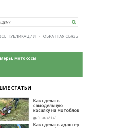
ВСЕ ПУБЛИКАЦИИ
ОБРАТНАЯ СВЯЗЬ
меры, мотокосы
ШИЕ СТАТЬИ
Как сделать
самодельную
косилку на мотоблок
0
45143
Как сделать адаптер