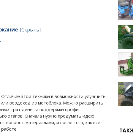
ржание
[
Скрыть
]
ь
 Отличие этой техники в возможности улучшить
л или вездеход из мотоблока. Можно расширить
нных трат денег и поддержки профи.
ько этапов. Сначала нужно продумать идею,
т вопрос с материалами, и после того, как все
 работе.
ТАК