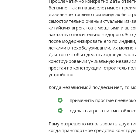
Проблематично конкретно дать ответит
бензине, так и на дизеле) имеет преим
дизельное топливо при минусах быстр
самостоятельно очень актуальны из-за 
китайских агрегатов с мощными и выс
заказать относительно недорого. Это 
после модернизировать его по индиви
легкими в техобслуживании, их можно к
Для того чтобы сделать ходовую част
конструировании уникальную независим
простая по конструкции, строитель по
устройство.
Когда независимой подвески нет, то м
применить простые пневмокол
сделать агрегат из мотоблоко
Раму разрешено использовать двух тип
когда транспортное средство конструи