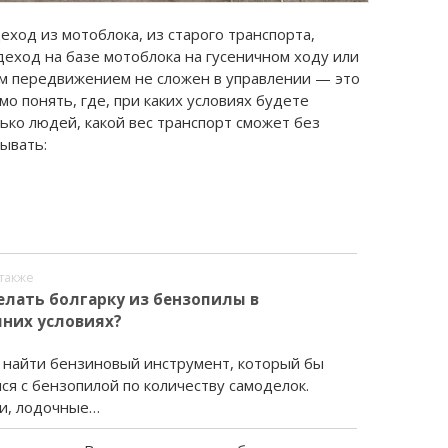
ход из мотоблока, из старого транспорта,
еход на базе мотоблока на гусеничном ходу или
ым передвижением не сложен в управлении — это
о понять, где, при каких условиях будете
лько людей, какой вес транспорт сможет без
ывать:
также
елать болгарку из бензопилы в
них условиях?
 найти бензиновый инструмент, который бы
ся с бензопилой по количеству самоделок.
и, лодочные…