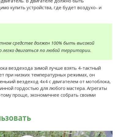
двигатель. В двигателе должно быть
мо купить устройства, где будет воздухо- и
тном средстве должен 100% быть высокой
 легко двигаться по любой территории.
ка вездехода зимой лучше взять 4-тактный
ет при низких температурных режимах, он
енький вездеход 4х4 с двигателем от мотоблока,
инной гордостью для любого мастера. Агрегаты
этому проще, экономичнее собрать своими
льзовать