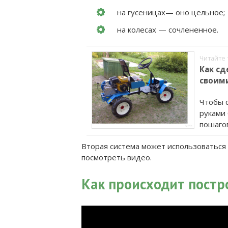
на гусеницах— оно цельное;
на колесах — сочлененное.
Читайте 
Как сд
своим
Чтобы 
руками
пошаго
Вторая система может использоваться 
посмотреть видео.
Как происходит постр