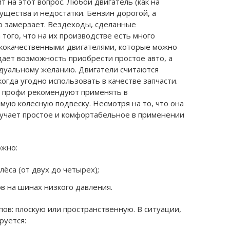
 на этот вопрос. Любой двигатель (как на
ущества и недостатки. Бензин дорогой, а
о замерзает. Вездеходы, сделанные
того, что на их производстве есть много
ококачественными двигателями, которые можно
дает возможность приобрести простое авто, а
дуальному желанию. Двигатели считаются
огда угодно использовать в качестве запчасти.
ь профи рекомендуют применять в
ую колесную подвеску. Несмотря на то, что она
лучает простое и комфортабельное в применении
ожно:
ёса (от двух до четырех);
в на шинах низкого давления.
ов: плоскую или пространственную. В ситуации,
руется: