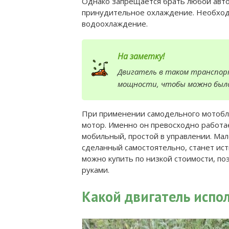
Однако запрещается брать любой авто
принудительное охлаждение. Необходи
водоохлаждение.
На заметку!
Двигатель в таком транспор
мощности, чтобы можно было
При применении самодельного мотобло
мотор. Именно он превосходно работа
мобильный, простой в управлении. Мал
сделанный самостоятельно, станет ист
можно купить по низкой стоимости, по
руками.
Какой двигатель испо