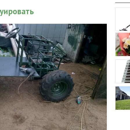
руировать