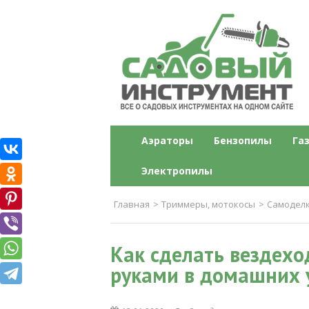
Садовый инструме
Все о садовых инструментах на одн
Аэраторы
Бензопилы
Га
Электропилы
Главная
>
Триммеры, мотокосы
>
Самодел
Как сделать вездехо
руками в домашних 