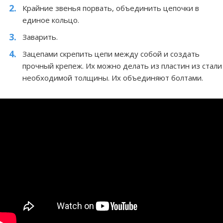
Крайние звенья порвать, объединить цепочки в
единое кольцо.
Заварить.
Зацепами скрепить цепи между собой и создать
прочный крепеж. Их можно делать из пластин из стали
необходимой толщины. Их объединяют болтами.