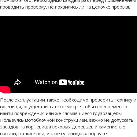
Помимо этого, необходимо каждый раз перед применением
проводить проверку, не появились ли на цепочке прорывы.
После эксплуатации также необходимо проверить технику и
гусеницы, осуществить техосмотр, чтобы своевременно
найти повреждения или же сломавшиеся грузозацепы.
Пользуясь мотоблочной конструкцией, важно не допускать
заездов на корневища вековых деревьев и каменистые
насыпи, а также пни, иначе гусеницы разорвутся.