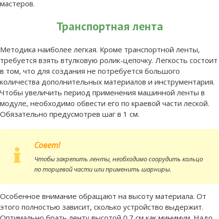
мастеров.
Транспортная лента
Методика наиболее легкая. Кроме транспортной ленты,
требуется взять втулковую ролик-цепочку. Легкость состоит
в том, что для создания не потребуется большого
количества дополнительных материалов и инструментария.
Чтобы увеличить период применения машинной ленты в
модуле, необходимо обвести его по краевой части леской.
Обязательно предусмотрев шаг в 1 см.
Совет!
Чтобы закрепить ленты, необходимо соорудить кольцо
по торцевой части или применить шарниры.
Особенное внимание обращают на высоту материала. От
этого полностью зависит, сколько устройство выдержит.
Оптимально брать ленту высотой 0.7 см как минимум. Надо