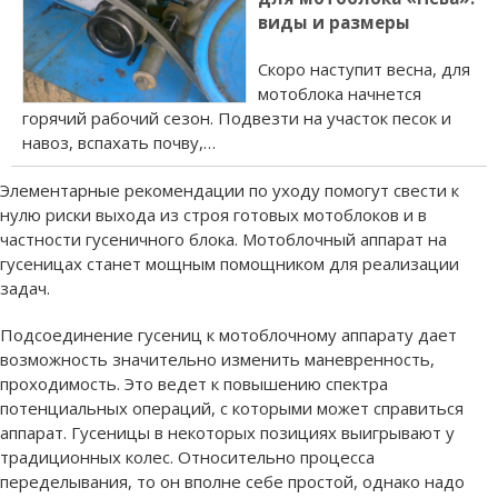
виды и размеры
Скоро наступит весна, для
мотоблока начнется
горячий рабочий сезон. Подвезти на участок песок и
навоз, вспахать почву,…
Элементарные рекомендации по уходу помогут свести к
нулю риски выхода из строя готовых мотоблоков и в
частности гусеничного блока. Мотоблочный аппарат на
гусеницах станет мощным помощником для реализации
задач.
Подсоединение гусениц к мотоблочному аппарату дает
возможность значительно изменить маневренность,
проходимость. Это ведет к повышению спектра
потенциальных операций, с которыми может справиться
аппарат. Гусеницы в некоторых позициях выигрывают у
традиционных колес. Относительно процесса
переделывания, то он вполне себе простой, однако надо