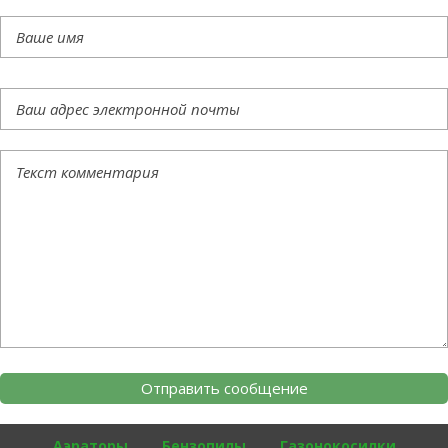
Аэраторы
Бензопилы
Газонокосилки