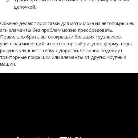
цепочкой.
Обычно делают приставки для мотоблока из автопокрышек –
эти элементы без проблем можно преобразовать.
Правильно брать автопокрышки больших грузовиков,
учитывая имеющийся протекторный рисунок, форму, ведь
рисунок улучшит сцепку с дорогой. Отлично подойдут
тракторные покрышки или элементы от других крупных
машин.