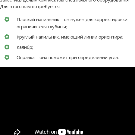
Для этого вам потребуется:
Плоский напильник – он нужен для корректировки
ограничителя глубины;
Круглый напильник, имеющий линии ориентира;
Калибр;
Оправка – она поможет при определении угла.