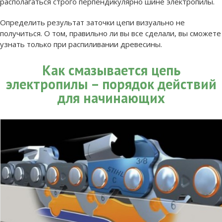
располагаться строго перпендикулярно шине электропилы.
Определить результат заточки цепи визуально не
получиться. О том, правильно ли вы все сделали, вы сможете
узнать только при распиливании древесины.
Как смазывается цепь
электропилы – порядок действий
для начинающих