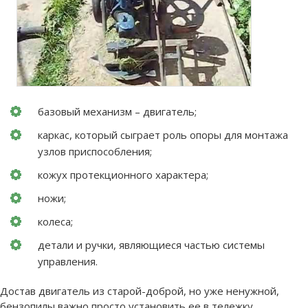
базовый механизм – двигатель;
каркас, который сыграет роль опоры для монтажа
узлов приспособления;
кожух протекционного характера;
ножи;
колеса;
детали и ручки, являющиеся частью системы
управления.
Достав двигатель из старой-доброй, но уже ненужной,
бензопилы важно просто установить ее в тележку