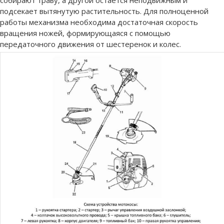
собирают траву, а другой остается неподвижным и
подсекает вытянутую растительность. Для полноценной
работы механизма необходима достаточная скорость
вращения ножей, формирующаяся с помощью
передаточного движения от шестеренок и колес.