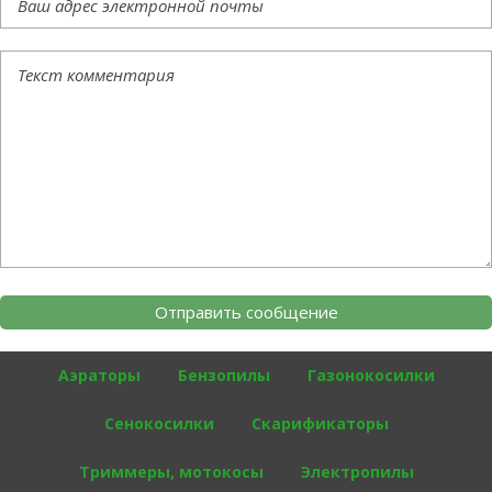
Аэраторы
Бензопилы
Газонокосилки
Сенокосилки
Скарификаторы
Триммеры, мотокосы
Электропилы