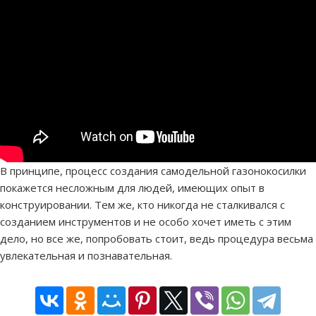
В принципе, процесс создания самодельной газонокосилки
покажется несложным для людей, имеющих опыт в
конструировании. Тем же, кто никогда не сталкивался с
созданием инструментов и не особо хочет иметь с этим
дело, но все же, попробовать стоит, ведь процедура весьма
увлекательная и познавательная.