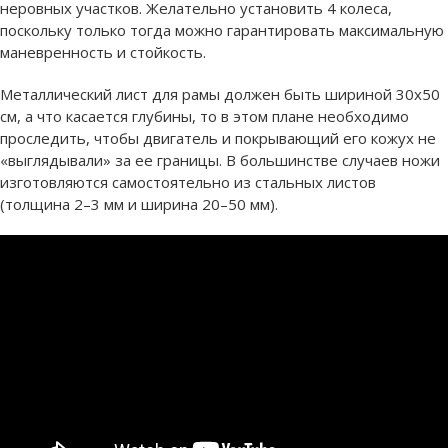
неровных участков. Желательно установить 4 колеса,
поскольку только тогда можно гарантировать максимальную
маневренность и стойкость.
Металлический лист для рамы должен быть шириной 30х50
см, а что касается глубины, то в этом плане необходимо
проследить, чтобы двигатель и покрывающий его кожух не
«выглядывали» за ее границы. В большинстве случаев ножи
изготовляются самостоятельно из стальных листов
(толщина 2–3 мм и ширина 20–50 мм).