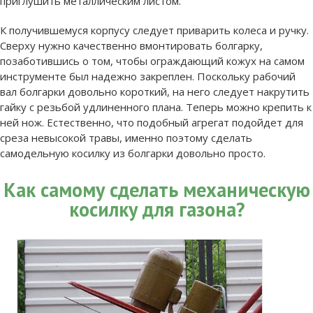
приглушить металлическим листом.
К получившемуся корпусу следует приварить колеса и ручку.
Сверху нужно качественно вмонтировать болгарку,
позаботившись о том, чтобы ограждающий кожух на самом
инструменте был надежно закреплен. Поскольку рабочий
вал болгарки довольно короткий, на него следует накрутить
гайку с резьбой удлиненного плана. Теперь можно крепить к
ней нож. Естественно, что подобный агрегат подойдет для
среза невысокой травы, именно поэтому сделать
самодельную косилку из болгарки довольно просто.
Как самому сделать механическую
косилку для газона?