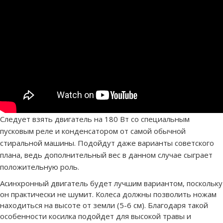
Следует взять двигатель на 180 Вт со специальным
пусковым реле и конденсатором от самой обычной
стиральной машины. Подойдут даже варианты советского
плана, ведь дополнительный вес в данном случае сыграет
положительную роль.
Асинхронный двигатель будет лучшим вариантом, поскольку
он практически не шумит. Колеса должны позволить ножам
находиться на высоте от земли (5-6 см). Благодаря такой
особенности косилка подойдет для высокой травы и