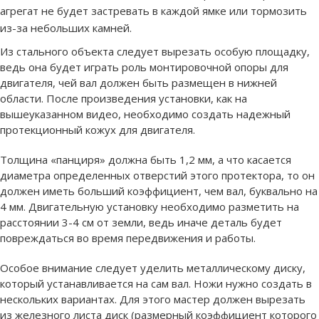
агрегат не будет застревать в каждой ямке или тормозить
из-за небольших камней.
Из стального объекта следует вырезать особую площадку,
ведь она будет играть роль монтировочной опоры для
двигателя, чей вал должен быть размещен в нижней
области. После произведения установки, как на
вышеуказанном видео, необходимо создать надежный
протекционный кожух для двигателя.
Толщина «панциря» должна быть 1,2 мм, а что касается
диаметра определенных отверстий этого протектора, то он
должен иметь больший коэффициент, чем вал, буквально на
4 мм. Двигательную установку необходимо разметить на
расстоянии 3-4 см от земли, ведь иначе деталь будет
повреждаться во время передвижения и работы.
Особое внимание следует уделить металлическому диску,
который устанавливается на сам вал. Ножи нужно создать в
нескольких вариантах. Для этого мастер должен вырезать
из железного листа диск (размерный коэффициент которого