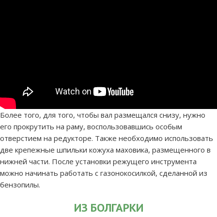
Более того, для того, чтобы вал размещался снизу, нужно
его прокрутить на раму, воспользовавшись особым
отверстием на редукторе. Также необходимо использовать
две крепежные шпильки кожуха маховика, размещенного в
нижней части.
После установки режущего инструмента
можно начинать работать с газонокосилкой, сделанной из
бензопилы.
ИЗ БОЛГАРКИ