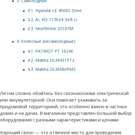
3.
Самоходные
3.1.
Hyundai LE 4600S Drive
3.2.
AL KO 113624 34.8 Li
3.3.
Monferme 25197M
4.
Колесные (несамоходные)
4.1.
PATRIOT PT 1634E
4.2.
Makita DLM431PT2
4.3.
Makita DLM380PM2
Летом сложно обойтись без газонокосилки электрической
или аккумуляторной. Она помогает ухаживать за
придомовой территорией, что особенно важно в частных
домах и на дачах. В магазинах представлен большой выбор
оборудования с разными характеристиками и ценами.
Хороший газон — это отличное место для проведения