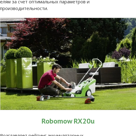
елям за счет оптимальных параметров и
производительности.
Robomow RX20u
Возглавляет рейтинг аккумуляторных