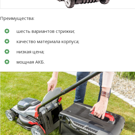
Преимущества:
шесть вариантов стрижки;
качество материала корпуса;
низкая цена;
мощная АКБ.