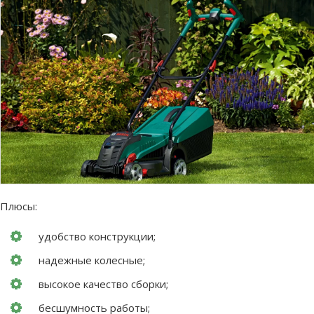
Плюсы:
удобство конструкции;
надежные колесные;
высокое качество сборки;
бесшумность работы;