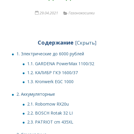
29.04.2021
Газонокосилки
Содержание
[
Скрыть
]
1.
Электрические до 6000 рублей
1.1.
GARDENA PowerMax 1100/32
1.2.
КАЛИБР ГКЭ 1600/37
1.3.
Kronwerk EGC 1000
2.
Аккумуляторные
2.1.
Robomow RX20u
2.2.
BOSCH Rotak 32 LI
2.3.
PATRIOT cm 435XL