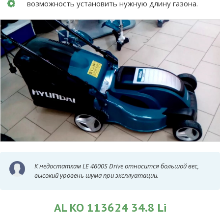
возможность установить нужную длину газона.
К недостаткам LE 4600S Drive относится большой вес,
высокий уровень шума при эксплуатации.
AL KO 113624 34.8 Li