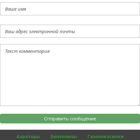
Аэраторы
Бензопилы
Газонокосилки