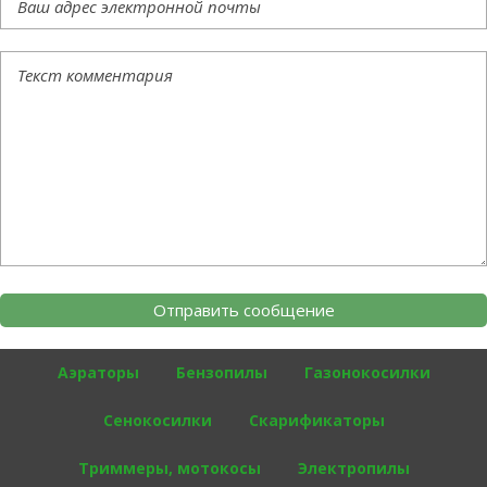
Аэраторы
Бензопилы
Газонокосилки
Сенокосилки
Скарификаторы
Триммеры, мотокосы
Электропилы