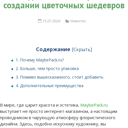
создании цветочных шедевров
15.07.2024
Новости
Содержание
[
Скрыть
]
1.
Почему MaybePack.ru?
2.
Больше, чем просто упаковка
3.
Помимо вышесказанного, стоит добавить
4.
Дополнительные преимущества
В мире, где царит красота и эстетика,
MaybePack.ru
выступает не просто интернет-магазином, а настоящим
проводником в чарующую атмосферу флористического
дизайна. Здесь, подобно искусному художнику, вы