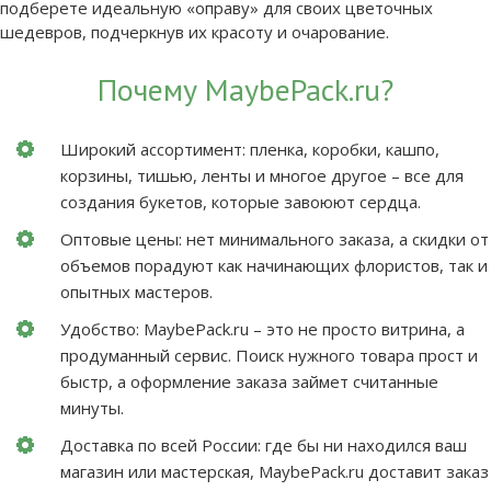
подберете идеальную «оправу» для своих цветочных
шедевров, подчеркнув их красоту и очарование.
Почему MaybePack.ru?
Широкий ассортимент: пленка, коробки, кашпо,
корзины, тишью, ленты и многое другое – все для
создания букетов, которые завоюют сердца.
Оптовые цены: нет минимального заказа, а скидки от
объемов порадуют как начинающих флористов, так и
опытных мастеров.
Удобство: MaybePack.ru – это не просто витрина, а
продуманный сервис. Поиск нужного товара прост и
быстр, а оформление заказа займет считанные
минуты.
Доставка по всей России: где бы ни находился ваш
магазин или мастерская, MaybePack.ru доставит заказ