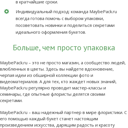
в кратчайшие сроки.
Индивидуальный подход: команда MaybePack.ru
всегда готова помочь с выбором упаковки,
посоветовать новинки и поделиться секретами
идеального оформления букетов.
Больше, чем просто упаковка
MaybePack.ru – это не просто магазин, а сообщество людей,
влюбленных в цветы. Здесь вы найдете вдохновение,
черпая идеи из обширной коллекции фото и
видеоматериалов. А для тех, кто жаждет новых знаний,
MaybePack.ru регулярно проводит мастер-классы и
семинары, где опытные флористы делятся своими
секретами.
MaybePack.ru – ваш надежный партнер в мире флористики. С
его помощью каждый букет станет настоящим
произведением искусства, дарящим радость и красоту