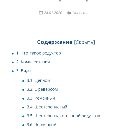
24.01.2020
Новости
Содержание
[
Скрыть
]
1.
Что такое редуктор
2.
Комплектация
3.
Виды
3.1.
Цепной
3.2.
С реверсом
3.3.
Ременный
3.4.
Шестеренчатый
3.5.
Шестеренчато-цепной редуктор
3.6.
Червячный