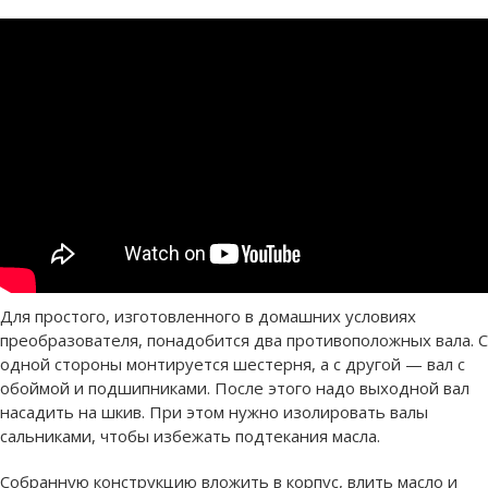
Для простого, изготовленного в домашних условиях
преобразователя, понадобится два противоположных вала. С
одной стороны монтируется шестерня, а с другой — вал с
обоймой и подшипниками. После этого надо выходной вал
насадить на шкив. При этом нужно изолировать валы
сальниками, чтобы избежать подтекания масла.
Собранную конструкцию вложить в корпус, влить масло и