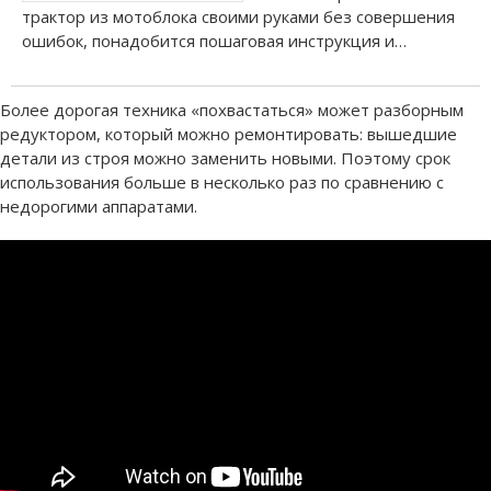
трактор из мотоблока своими руками без совершения
ошибок, понадобится пошаговая инструкция и…
Более дорогая техника «похвастаться» может разборным
редуктором, который можно ремонтировать: вышедшие
детали из строя можно заменить новыми. Поэтому срок
использования больше в несколько раз по сравнению с
недорогими аппаратами.