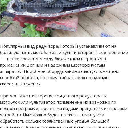
Популярный вид редуктора, который устанавливают на
большую часть мотоблоков и культиваторов. Такое решение
— что-то средним между бюджетным и простым в
применении цепным и надежным шестеренчатым
аппаратом. Подобное оборудование зачастую оснащено
коробкой передач, поэтому выбрать можно нужную
скорость движения.
При монтаже шестеренчато-цепного редуктора на
мотоблок или культиватор применение их возможно по
полной программе, с разными видами прицепных и навесных
устройств. Ими можно будет вспахать целину или
обработать сельскохозяйственные угодья большой
площадью. Возить тяжелые грузы тоже допустимо и при