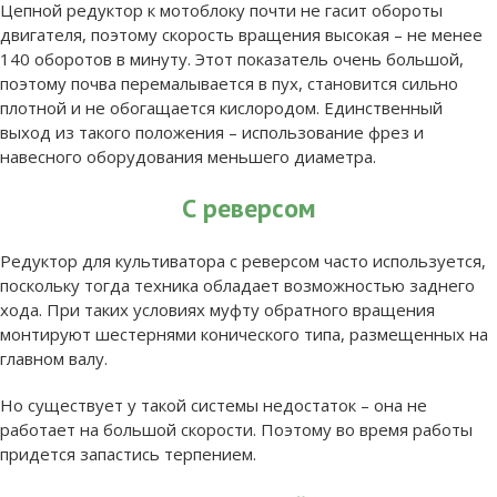
Цепной редуктор к мотоблоку почти не гасит обороты
двигателя, поэтому скорость вращения высокая – не менее
140 оборотов в минуту. Этот показатель очень большой,
поэтому почва перемалывается в пух, становится сильно
плотной и не обогащается кислородом. Единственный
выход из такого положения – использование фрез и
навесного оборудования меньшего диаметра.
С реверсом
Редуктор для культиватора с реверсом часто используется,
поскольку тогда техника обладает возможностью заднего
хода. При таких условиях муфту обратного вращения
монтируют шестернями конического типа, размещенных на
главном валу.
Но существует у такой системы недостаток – она не
работает на большой скорости. Поэтому во время работы
придется запастись терпением.