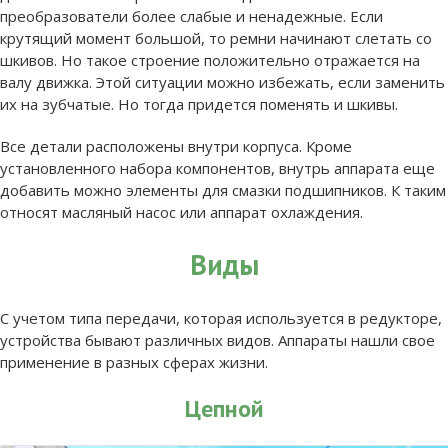
преобразователи более слабые и ненадежные. Если
крутящий момент большой, то ремни начинают слетать со
шкивов. Но такое строение положительно отражается на
валу движка. Этой ситуации можно избежать, если заменить
их на зубчатые. Но тогда придется поменять и шкивы.
Все детали расположены внутри корпуса. Кроме
установленного набора компонентов, внутрь аппарата еще
добавить можно элементы для смазки подшипников. К таким
относят масляный насос или аппарат охлаждения.
Виды
С учетом типа передачи, которая используется в редукторе,
устройства бывают различных видов. Аппараты нашли свое
применение в разных сферах жизни.
Цепной