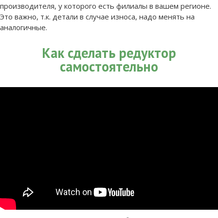
производителя, у которого есть филиалы в вашем регионе.
Это важно, т.к. детали в случае износа, надо менять на
аналогичные.
Как сделать редуктор
самостоятельно