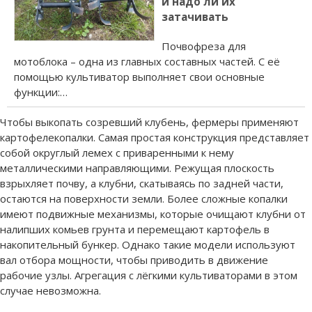
и надо ли их
затачивать
Почвофреза для
мотоблока – одна из главных составных частей. С её
помощью культиватор выполняет свои основные
функции:…
Чтобы выкопать созревший клубень, фермеры применяют
картофелекопалки. Самая простая конструкция представляет
собой округлый лемех с приваренными к нему
металлическими направляющими. Режущая плоскость
взрыхляет почву, а клубни, скатываясь по задней части,
остаются на поверхности земли. Более сложные копалки
имеют подвижные механизмы, которые очищают клубни от
налипших комьев грунта и перемещают картофель в
накопительный бункер. Однако такие модели используют
вал отбора мощности, чтобы приводить в движение
рабочие узлы. Агрегация с лёгкими культиваторами в этом
случае невозможна.