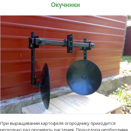
Окучники
При выращивании картофеля огороднику приходится
несколько раз окучивать растения. Процедура необходима