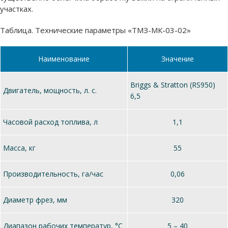
участках.
Таблица. Технические параметры «ТМЗ-МК-03-02»
Наименование
Значение
Briggs & Stratton (RS950)
Двигатель, мощность, л. с.
6,5
Часовой расход топлива, л
1,1
Масса, кг
55
Производительность, га/час
0,06
Диаметр фрез, мм
320
Диапазон рабочих температур, °C
5 – 40