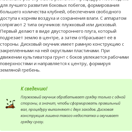
для лучшего развития боковых побегов, формирования
большего количества клубней, обеспечения свободного
доступа к корням воздуха и сохранения влаги. С аппаратом
сопрягают 2 типа окучников: плужковый или дисковый.
Первый делают в виде двустороннего плуга, который
подрезает землю в центре, а затем отбрасывает её в
стороны. Дисковый окучник имеет рамную конструкцию с
закреплёнными на ней округлыми пластинами. При
движении культиватора грунт с боков увлекается рабочими
поверхностями и направляется к центру, формируя
земляной гребень.
К сведению!
Плужковый окучник обрабатывает грядку только с одной
стороны, а значит, чтобы сформировать правильный
вал, процедуру выполняют с двух заходов. Дисковая
конструкция лишена такого недостатка и окучивает
грядку сразу.