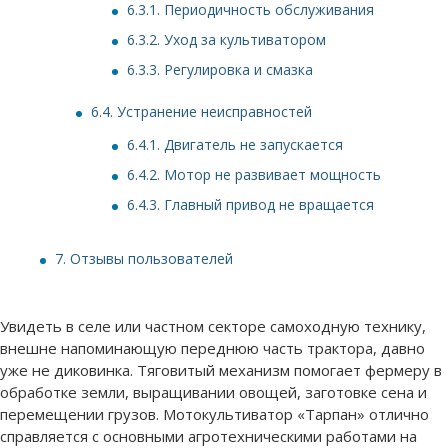
6.3.1.
Периодичность обслуживания
6.3.2.
Уход за культиватором
6.3.3.
Регулировка и смазка
6.4.
Устранение неисправностей
6.4.1.
Двигатель не запускается
6.4.2.
Мотор не развивает мощность
6.4.3.
Главный привод не вращается
7.
Отзывы пользователей
Увидеть в селе или частном секторе самоходную технику,
внешне напоминающую переднюю часть трактора, давно
уже не диковинка. Тяговитый механизм помогает фермеру в
обработке земли, выращивании овощей, заготовке сена и
перемещении грузов. Мотокультиватор «Тарпан» отлично
справляется с основными агротехническими работами на