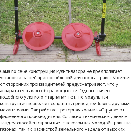
Сама по себе конструкция культиватора не предполагает
установки на неё приспособлений для покоса травы. Косилки
от сторонних производителей предусматривают, что у
аппарата есть вал отбора мощности. Однако ничего
подобного у лёгкого «Тарпана» нет. Но модульная
конструкция позволяет сопрягать приводной блок с другими
механизмами. Так работает роторная косилка «Струна» от
фирменного производителя. Согласно техническим данным,
тандем способен справиться с покосом как молодой травы на
газонах, так и с расчисткой земельного надела от высоких