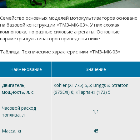
Семейство основных моделей мотокультиваторов основано
на базовой конструкции «ТМЗ-МК-03». У них схожая
компоновка, но разные силовые агрегаты. Основные
параметры культиваторов приведены ниже.
Таблица. Технические характеристики «ТМЗ-МК-03»
Наименование
Значение
Двигатель,
Kohler (XT775) 5,5; Briggs & Stratton
мощность, л. с.
(675EXi) 6; «Тарпан» (173) 5
Часовой расход
1,1
топлива, л
Масса, кг
45