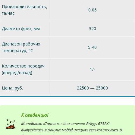
Производительность,
0,06
га/час
Диаметр фрез, мм
320
Диапазон рабочих
5-40
температур, °C
Количество передач
1/-
(вперед/назад)
Цена, руб.
22500 — 25000
К сведению!
Мотоблоки «Тарпан» с двигателем Briggs 675EXi
выпускались в ранних модификациях сельхозтехники. В