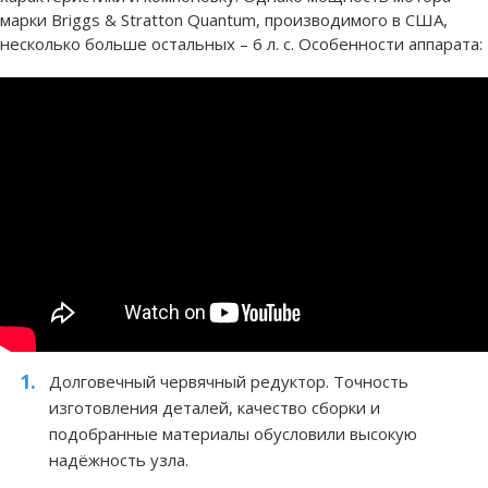
марки Briggs & Stratton Quantum, производимого в США,
несколько больше остальных – 6 л. с. Особенности аппарата:
Долговечный червячный редуктор. Точность
изготовления деталей, качество сборки и
подобранные материалы обусловили высокую
надёжность узла.