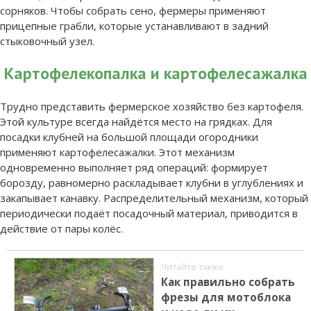
сорняков. Чтобы собрать сено, фермеры применяют
прицепные грабли, которые устанавливают в задний
стыковочный узел.
Картофелекопалка и картофелесажалка
Трудно представить фермерское хозяйство без картофеля.
Этой культуре всегда найдётся место на грядках. Для
посадки клубней на большой площади огородники
применяют картофелесажалки. Этот механизм
одновременно выполняет ряд операций: формирует
борозду, равномерно раскладывает клубни в углублениях и
закапывает канавку. Распределительный механизм, который
периодически подаёт посадочный материал, приводится в
действие от пары колёс.
Читайте также
Как правильно собрать
фрезы для мотоблока