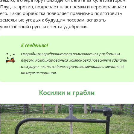
землю, а оператору приходится бегать за культиватором.
Плуг, напротив, подрезает пласт земли и переворачивает
его. Такая обработка позволяет правильно подготовить
земельные угодья к будущим посевам, вспахать
уплотнённый грунт и внести удобрения.
К сведению!
Огородники предпочитают пользоваться разборным
плугом. Комбинированная компоновка позволяет сделать
режущую часть из более прочного металла и менять её
по мере истирания.
Косилки и грабли