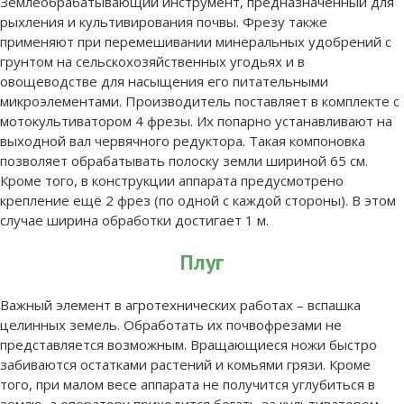
Землеобрабатывающий инструмент, предназначенный для
рыхления и культивирования почвы. Фрезу также
применяют при перемешивании минеральных удобрений с
грунтом на сельскохозяйственных угодьях и в
овощеводстве для насыщения его питательными
микроэлементами. Производитель поставляет в комплекте с
мотокультиватором 4 фрезы. Их попарно устанавливают на
выходной вал червячного редуктора. Такая компоновка
позволяет обрабатывать полоску земли шириной 65 см.
Кроме того, в конструкции аппарата предусмотрено
крепление ещё 2 фрез (по одной с каждой стороны). В этом
случае ширина обработки достигает 1 м.
Плуг
Важный элемент в агротехнических работах – вспашка
целинных земель. Обработать их почвофрезами не
представляется возможным. Вращающиеся ножи быстро
забиваются остатками растений и комьями грязи. Кроме
того, при малом весе аппарата не получится углубиться в