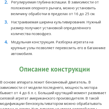
Регулируемая глубина вспашки. В зависимости от
положения опорного рычага, можно установить
величину обработки в пределах от 16 до 25 см.
Настраиваемая ширина культивирования. Нужный
размер получают установкой определённого
количества позвофрез.
Модульная конструкция. Разборка агрегата на
крупные узлы позволяет перевозить его в багажнике
автомобиля.
Описание конструкции
В основе аппарата лежит бензиновый двигатель. В
зависимости от модели последнего, мощность мотора
бывает от 4 до 6 л. с. Больший крутящий момент развивает
силовой агрегат американского производителя. В такой
модификации бензокультиватором можно обрабатывать
целинные земли. Культиватор не имеет силовой рамы,