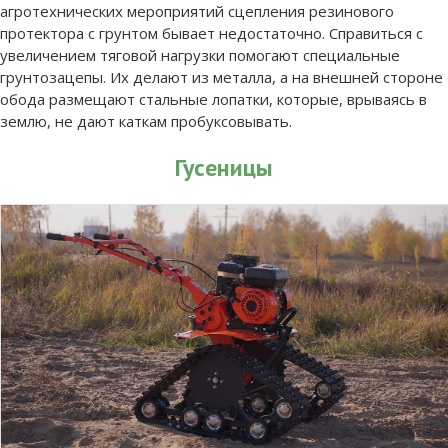
агротехнических мероприятий сцепления резинового
протектора с грунтом бывает недостаточно. Справиться с
увеличением тяговой нагрузки помогают специальные
грунтозацепы. Их делают из металла, а на внешней стороне
обода размещают стальные лопатки, которые, врываясь в
землю, не дают каткам пробуксовывать.
Гусеницы