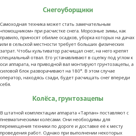
Снегоуборщики
Самоходная техника может стать замечательным
«помощником» при расчистке снега. Морозные зимы, как
правило, приносят обилие осадков, уборка которых на дачах
или в сельской местности требует больших физических
затрат. Чтобы культиватор расчищал снег, на него крепят
специальный отвал. Его устанавливают в сцепку под углом к
оси аппарата, на приводной вал монтируют грунтозацепы, а
силовой блок разворачивают на 180°. В этом случае
оператор, находясь сзади, будет расчищать снег впереди
себя.
Колёса, грунтозацепы
В штатной комплектации аппарата «Тарпан» поставляют с
пневматическими колёсами. Они необходимы для
перемещения техники по дороге и доставке её к месту
проведения работ. Однако при выполнении некоторых