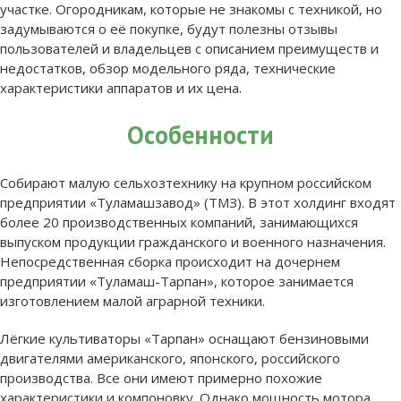
участке. Огородникам, которые не знакомы с техникой, но
задумываются о её покупке, будут полезны отзывы
пользователей и владельцев с описанием преимуществ и
недостатков, обзор модельного ряда, технические
характеристики аппаратов и их цена.
Особенности
Собирают малую сельхозтехнику на крупном российском
предприятии «Туламашзавод» (ТМЗ). В этот холдинг входят
более 20 производственных компаний, занимающихся
выпуском продукции гражданского и военного назначения.
Непосредственная сборка происходит на дочернем
предприятии «Туламаш-Тарпан», которое занимается
изготовлением малой аграрной техники.
Лёгкие культиваторы «Тарпан» оснащают бензиновыми
двигателями американского, японского, российского
производства. Все они имеют примерно похожие
характеристики и компоновку. Однако мощность мотора