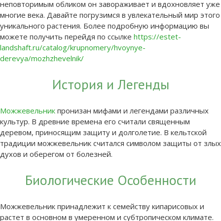
неповторимым обликом он завораживает и вдохновляет уже
многие века. Давайте погрузимся в увлекательный мир этого
уникального растения. Более подробную информацию вы
можете получить перейдя по ссылке
https://estet-
landshaft.ru/catalog/krupnomery/hvoynye-
derevya/mozhzhevelnik/
История и Легенды
Можжевельник
пронизан мифами и легендами различных
культур. В древние времена его считали священным
деревом, приносящим защиту и долголетие. В кельтской
традиции можжевельник считался символом защиты от злых
духов и оберегом от болезней.
Биологические Особенности
Можжевельник принадлежит к семейству кипарисовых и
растет в основном в умеренном и субтропическом климате.