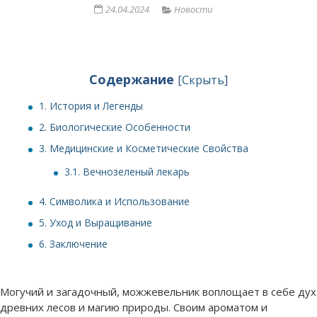
24.04.2024
Новости
Содержание
[
Скрыть
]
1.
История и Легенды
2.
Биологические Особенности
3.
Медицинские и Косметические Свойства
3.1.
Вечнозеленый лекарь
4.
Символика и Использование
5.
Уход и Выращивание
6.
Заключение
Могучий и загадочный, можжевельник воплощает в себе дух
древних лесов и магию природы. Своим ароматом и