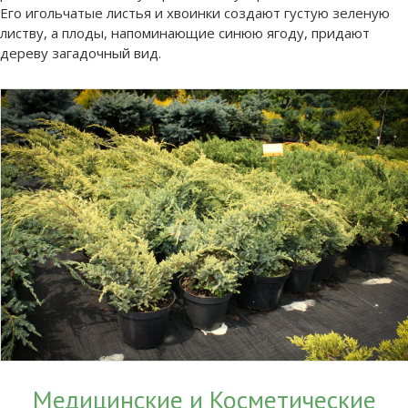
Его игольчатые листья и хвоинки создают густую зеленую
листву, а плоды, напоминающие синюю ягоду, придают
дереву загадочный вид.
Медицинские и Косметические