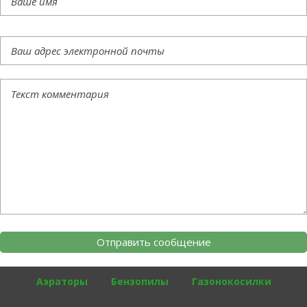
Аэраторы
Бензопилы
Газонокосилки