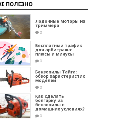
ЖЕ ПОЛЕЗНО
Лодочные моторы из
триммера
0
Бесплатный трафик
для арбитража:
плюсы и минусы
0
Бензопилы Тайга:
обзор характеристик
моделей
0
Как сделать
болгарку из
бензопилы в
домашних условиях?
0