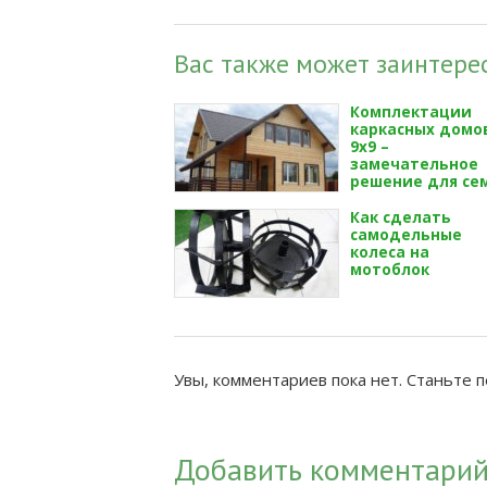
Вас также может заинтерес
Комплектации
каркасных домо
9х9 –
замечательное
решение для се
Как сделать
самодельные
колеса на
мотоблок
Увы, комментариев пока нет. Станьте 
Добавить комментари