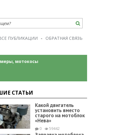
ВСЕ ПУБЛИКАЦИИ
ОБРАТНАЯ СВЯЗЬ
меры, мотокосы
ШИЕ СТАТЬИ
Какой двигатель
установить вместо
старого на мотоблок
«Нева»
0
59442
Заправка мотоблока