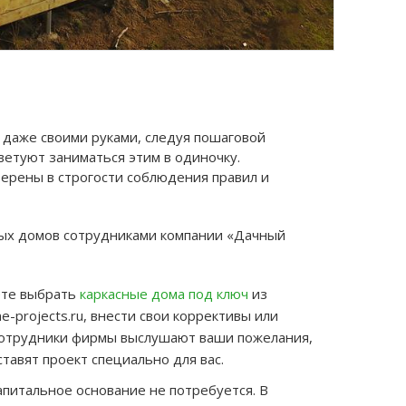
 даже своими руками, следуя пошаговой
ветуют заниматься этим в одиночку.
ерены в строгости соблюдения правил и
ных домов сотрудниками компании «Дачный
ете выбрать
каркасные дома под ключ
из
-projects.ru, внести свои коррективы или
 Сотрудники фирмы выслушают ваши пожелания,
тавят проект специально для вас.
питальное основание не потребуется. В