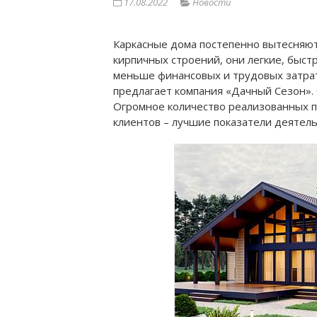
17.08.2022
Новости
Каркасные дома постепенно вытесняют
кирпичных строений, они легкие, быст
меньше финансовых и трудовых затрат
предлагает компания «Дачный Сезон». 
Огромное количество реализованных п
клиентов – лучшие показатели деятел