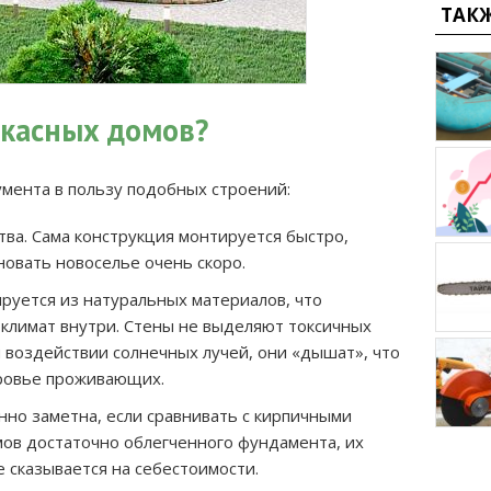
ТАК
ркасных домов?
умента в пользу подобных строений:
тва. Сама конструкция монтируется быстро,
овать новоселье очень скоро.
руется из натуральных материалов, что
климат внутри. Стены не выделяют токсичных
 воздействии солнечных лучей, они «дышат», что
ровье проживающих.
нно заметна, если сравнивать с кирпичными
мов достаточно облегченного фундамента, их
 сказывается на себестоимости.