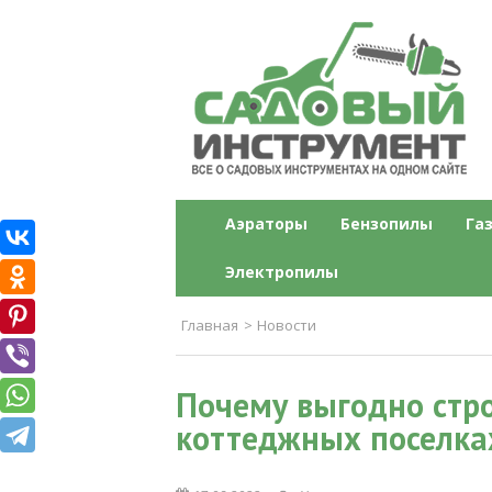
Садовый инструме
Все о садовых инструментах на одн
Аэраторы
Бензопилы
Га
Электропилы
Главная
>
Новости
Почему выгодно стро
коттеджных поселка