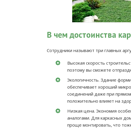
В чем достоинства ка
Сотрудники называют три главных арг
Высокая скорость строительс
поэтому вы сможете отпраздн
Экологичность. Здание форми
обеспечивает хороший микро
соединений даже при прямом
положительно влияет на здо
Низкая цена. Экономия особе
аналогами. Для каркасных до
проще монтировать, что тоже