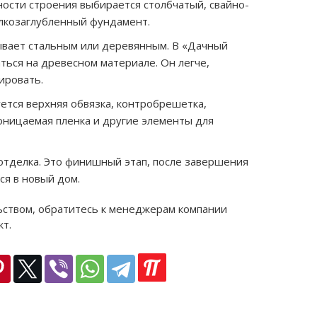
ности строения выбирается столбчатый, свайно-
лкозаглубленный фундамент.
ывает стальным или деревянным. В «Дачный
ться на древесном материале. Он легче,
ировать.
ется верхняя обвязка, контробрешетка,
оницаемая пленка и другие элементы для
отделка. Это финишный этап, после завершения
ся в новый дом.
ьством, обратитесь к менеджерам компании
т.