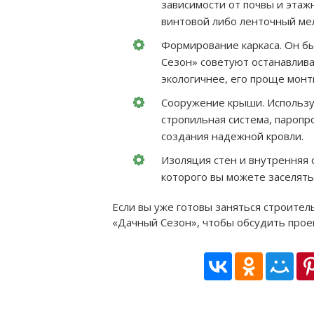
зависимости от почвы и этаж
винтовой либо ленточный ме
Формирование каркаса. Он б
Сезон» советуют останавлива
экологичнее, его проще монт
Сооружение крыши. Использу
стропильная система, паропр
создания надежной кровли.
Изоляция стен и внутренняя 
которого вы можете заселять
Если вы уже готовы заняться строител
«Дачный Сезон», чтобы обсудить проек