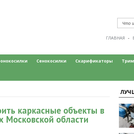
ГЛАВНАЯ
нт
ом сайте
зонокосилки
Сенокосилки
Скарификаторы
Трим
ЛУЧ
ить каркасные объекты в
х Московской области