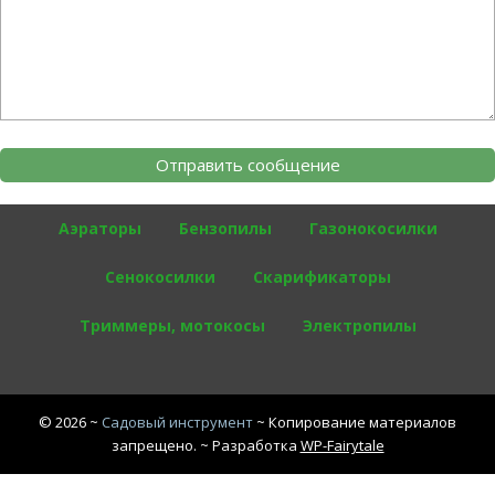
Аэраторы
Бензопилы
Газонокосилки
Сенокосилки
Скарификаторы
Триммеры, мотокосы
Электропилы
©
2026
~
Садовый инструмент
~ Копирование материалов
запрещено. ~ Разработка
WP-Fairytale