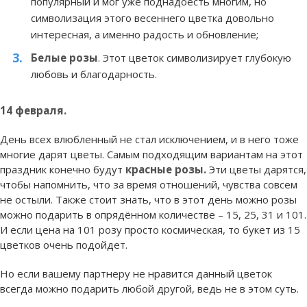
популярный и мог уже поднадоесть многим, но
символизация этого весеннего цветка довольно
интересная, а именно радость и обновление;
Белые розы
. Этот цветок символизирует глубокую
любовь и благодарность.
14 февраля.
День всех влюбленный не стал исключением, и в него тоже
многие дарят цветы. Самым подходящим вариантам на этот
праздник конечно будут
красные розы.
Эти цветы дарятся,
чтобы напомнить, что за время отношений, чувства совсем
не остыли. Также стоит знать, что в этот день можно розы
можно подарить в опрядённом количестве – 15, 25, 31 и 101.
И если цена на 101 розу просто космическая, то букет из 15
цветков очень подойдет.
Но если вашему партнеру не нравится данный цветок
всегда можно подарить любой другой, ведь не в этом суть.