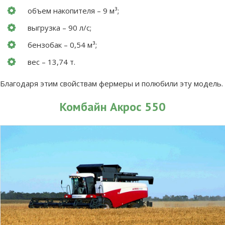
объем накопителя – 9 м³;
выгрузка – 90 л/с;
бензобак – 0,54 м³;
вес – 13,74 т.
Благодаря этим свойствам фермеры и полюбили эту модель.
Комбайн Акрос 550