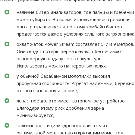
наличие битер-анализаторов, где пальцы и гребенки
можно убирать. Во время использования срезанная
масса разравнивается, поэтому комбайн быстро
продвигается даже в условиях сильного загрязнения;
охват жаток Power Stream составляет 5-7 и 9 метров.
Они сводят потерю зерна к нулю, обеспечивают
равномерную подачу сельхозкультуры.
Использовать можно на неровных полях;
у обычной барабанной молотилки высокая
пропускная способность. Агрегат надежный, бережно
относится к зерну и соломе;
лопастное долото имеет автономное устройство.
Благодаря этому риск дробления зерна
минимизируется;
наличие шестицилиндрового двигателя с
оптимальной мощностью и крутящим моментом;