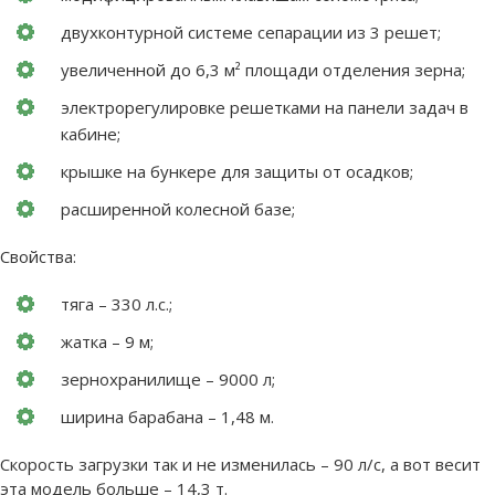
двухконтурной системе сепарации из 3 решет;
увеличенной до 6,3 м² площади отделения зерна;
электрорегулировке решетками на панели задач в
кабине;
крышке на бункере для защиты от осадков;
расширенной колесной базе;
Свойства:
тяга – 330 л.с.;
жатка – 9 м;
зернохранилище – 9000 л;
ширина барабана – 1,48 м.
Скорость загрузки так и не изменилась – 90 л/с, а вот весит
эта модель больше – 14,3 т.