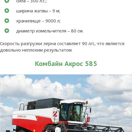
сила – 300 л.с.;
ширина жатвы – 9 м;
хранилище – 9000 л;
диаметр измельчителя – 80 см.
Скорость разгрузки зерна составляет 90 л/с, что является
довольно неплохим результатом.
Комбайн Акрос 585