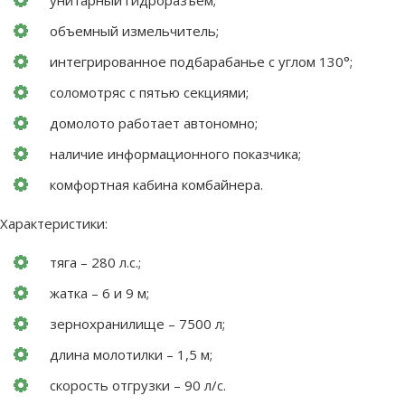
объемный измельчитель;
интегрированное подбарабанье с углом 130°;
соломотряс с пятью секциями;
домолото работает автономно;
наличие информационного показчика;
комфортная кабина комбайнера.
Характеристики:
тяга – 280 л.с.;
жатка – 6 и 9 м;
зернохранилище – 7500 л;
длина молотилки – 1,5 м;
скорость отгрузки – 90 л/с.