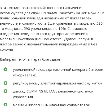
Эта техника сельскохозяйственного назначения
используется для сложных задач. Работать на ней можно на
полях большой площади независимо от показателей
влажности и соломистости. Если сравнивать с моделью 580,
то мощность 590 увеличилась на 10%. С помощью
внедрения передовых конструкторских решений в
молотильно-сепарационном отсеке, удалось получить
чистое зерно с незначительными повреждениями и без
соломы.
Выбирают этот аппарат благодаря:
увеличенной площади наклонной камеры с битером-
ускорителем;
регулируемому электрогидравликой наклону жатки;
движку CUMMINS 6LTAA с кнопочной системой
управления;
модифицированным клавишам соломотряса;