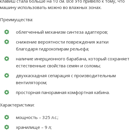
клавиш стала больше на 10 см. Все это привело к тому, что
машину использовать можно во влажных зонах.
Преимущества:
облегченный механизм синтеза адаптеров;
снижение вероятности повреждения жатки
благодаря гидрокопирам рельефа;
наличие инерционного барабана, который сохраняет
естественные свойства семян и соломы;
двухкаскадная сепарация с производительным
вентилятором;
просторная панорамная комфортная кабина.
Характеристики:
мощность – 325 л.с.;
хранилище – 9 л;