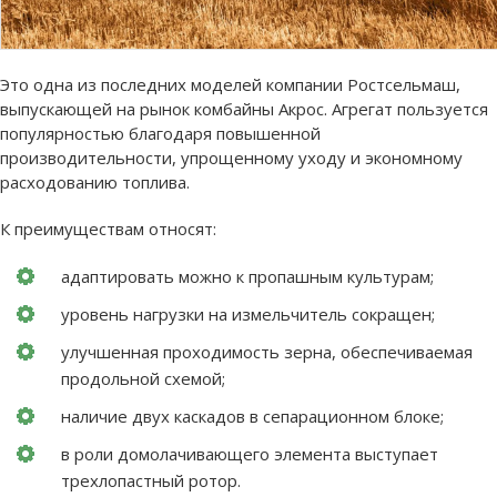
Это одна из последних моделей компании Ростсельмаш,
выпускающей на рынок комбайны Акрос. Агрегат пользуется
популярностью благодаря повышенной
производительности, упрощенному уходу и экономному
расходованию топлива.
К преимуществам относят:
адаптировать можно к пропашным культурам;
уровень нагрузки на измельчитель сокращен;
улучшенная проходимость зерна, обеспечиваемая
продольной схемой;
наличие двух каскадов в сепарационном блоке;
в роли домолачивающего элемента выступает
трехлопастный ротор.