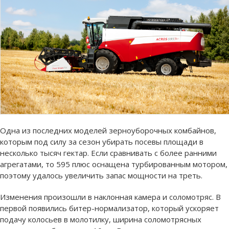
Одна из последних моделей зерноуборочных комбайнов,
которым под силу за сезон убирать посевы площади в
несколько тысяч гектар. Если сравнивать с более ранними
агрегатами, то 595 плюс оснащена турбированным мотором,
поэтому удалось увеличить запас мощности на треть.
Изменения произошли в наклонная камера и соломотряс. В
первой появились битер-нормализатор, который ускоряет
подачу колосьев в молотилку, ширина соломотрясных