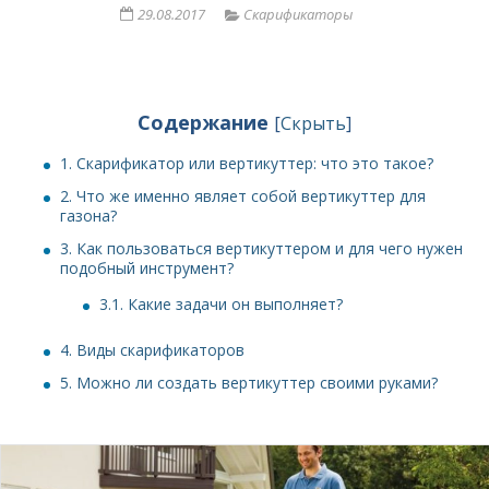
29.08.2017
Скарификаторы
Содержание
[
Скрыть
]
1.
Скарификатор или вертикуттер: что это такое?
2.
Что же именно являет собой вертикуттер для
газона?
3.
Как пользоваться вертикуттером и для чего нужен
подобный инструмент?
3.1.
Какие задачи он выполняет?
4.
Виды скарификаторов
5.
Можно ли создать вертикуттер своими руками?