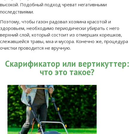
высокой. Подобный подход чреват негативными
последствиями.
Поэтому, чтобы газон радовал хозяина красотой и
здоровьем, необходимо периодически убирать с него
верхний слой, который состоит из отмерших корешков,
слежавшейся травы, мха и мусора. Конечно же, процедура
очистки проводится не вручную.
Скарификатор или вертикуттер:
что это такое?