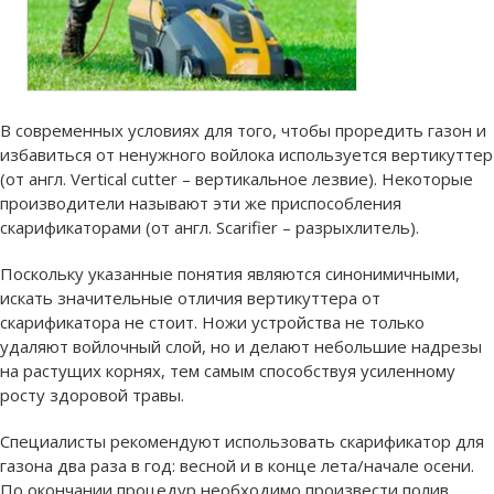
В современных условиях для того, чтобы проредить газон и
избавиться от ненужного войлока используется вертикуттер
(от англ. Vertical cutter – вертикальное лезвие). Некоторые
производители называют эти же приспособления
скарификаторами (от англ. Scarifier – разрыхлитель).
Поскольку указанные понятия являются синонимичными,
искать значительные отличия вертикуттера от
скарификатора не стоит. Ножи устройства не только
удаляют войлочный слой, но и делают небольшие надрезы
на растущих корнях, тем самым способствуя усиленному
росту здоровой травы.
Специалисты рекомендуют использовать скарификатор для
газона два раза в год: весной и в конце лета/начале осени.
По окончании процедур необходимо произвести полив