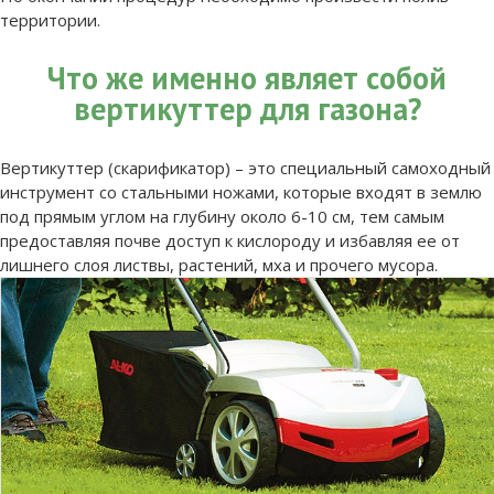
территории.
Что же именно являет собой
вертикуттер для газона?
Вертикуттер (скарификатор) – это специальный самоходный
инструмент со стальными ножами, которые входят в землю
под прямым углом на глубину около 6-10 см, тем самым
предоставляя почве доступ к кислороду и избавляя ее от
лишнего слоя листвы, растений, мха и прочего мусора.