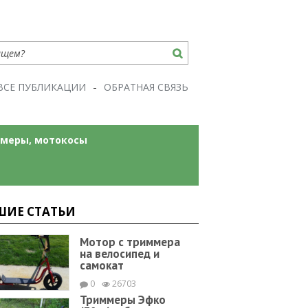
ВСЕ ПУБЛИКАЦИИ
ОБРАТНАЯ СВЯЗЬ
меры, мотокосы
ШИЕ СТАТЬИ
Мотор с триммера
на велосипед и
самокат
0
26703
Триммеры Эфко