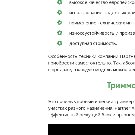
высокое качество европейско
использование надежных дви
применение технических ин
износоустойчивость и произ
доступная стоимость.
Особенность техники компании Партнер
приобрести самостоятельно. Так, абсо
в продаже, а каждую модель можно ре
Тримме
Этот очень удобный и легкий триммер
участках разного назначения. Partner
эффективный режущий блок и эргоном