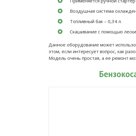
Применяется ручной стартер 
Воздушная система охлажден
Топливный бак – 0,34 л.
Скашивание с помощью лески 
Данное оборудование может использов
этом, если интересует вопрос, как раз
Модель очень простая, а ее ремонт м
Бензокос