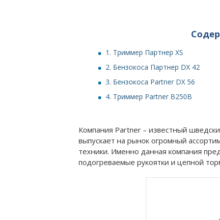
Соде
1.
Триммер Партнер XS
2.
Бензокоса Партнер DX 42
3.
Бензокоса Partner DX 56
4.
Триммер Partner B250B
Компания Partner – известный шведск
выпускает на рынок огромный ассорти
техники. Именно данная компания пред
подогреваемые рукоятки и цепной тор