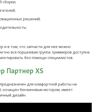
й сборки;
гателей;
новационных решений;
водительность;
 и в том, что запчасти для нее можно
лютно вся поршневая группа триммеров доступна
монтировать без помощи специалистов.
р Партнер XS
 предназначен для комфортной работы на
 XS оснащен бензиновым мотором, имеет
ичный дизайн.