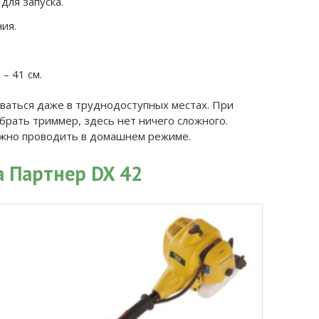
для запуска.
ия.
– 41 см.
аться даже в труднодоступных местах. При
обрать триммер, здесь нет ничего сложного.
ожно проводить в домашнем режиме.
а Партнер DX 42