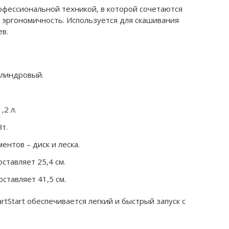
офессиональной техникой, в которой сочетаются
 эргономичность. Используется для скашивания
в.
илиндровый.
,2 л.
т.
нтов – диск и леска.
тавляет 25,4 см.
ставляет 41,5 см.
tStart обеспечивается легкий и быстрый запуск с