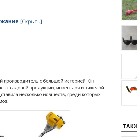
ржание
[
Скрыть
]
ий производитель с большой историей. Он
мент садовой продукции, инвентаря и тяжелой
ставила несколько новшеств, среди которых
моз.
ТАК