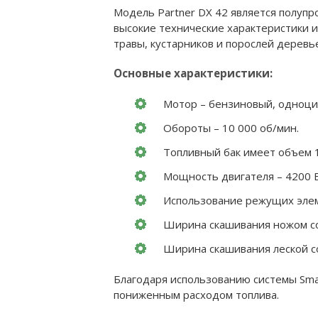
Модель Partner DX 42 является полупр
высокие технические характеристики и
травы, кустарников и порослей деревье
Основные характеристики:
Мотор – бензиновый, одноц
Обороты – 10 000 об/мин.
Топливный бак имеет объем 1
Мощность двигателя – 4200 В
Использование режущих элеме
Ширина скашивания ножом сос
Ширина скашивания леской со
Благодаря использованию системы Smar
пониженным расходом топлива.