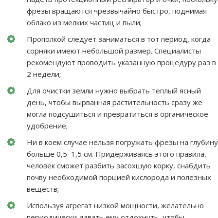
фрезы вращаются чрезвычайно быстро, поднимая
облако из мелких частиц и пыли;
Прополкой следует заниматься в тот период, когда
сорняки имеют небольшой размер. Специалисты
рекомендуют проводить указанную процедуру раз в
2 недели;
Для очистки земли нужно выбрать теплый ясный
день, чтобы вырванная растительность сразу же
могла подсушиться и превратиться в органическое
удобрение;
Ни в коем случае нельзя погружать фрезы на глубину
больше 0,5–1,5 см. Придерживаясь этого правила,
человек сможет разбить засохшую корку, снабдить
почву необходимой порцией кислорода и полезных
веществ;
Используя агрегат низкой мощности, желательно
периодически давать ему отдохнуть, чтобы