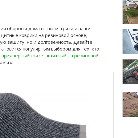
я обороны дома от пыли, грязи и влаги.
щитные коврики на резиновой основе,
ю защиту, но и долговечность. Давайте
становится популярным выбором для тех, кто
к придверный грязезащитный на резиновой
et.ru.