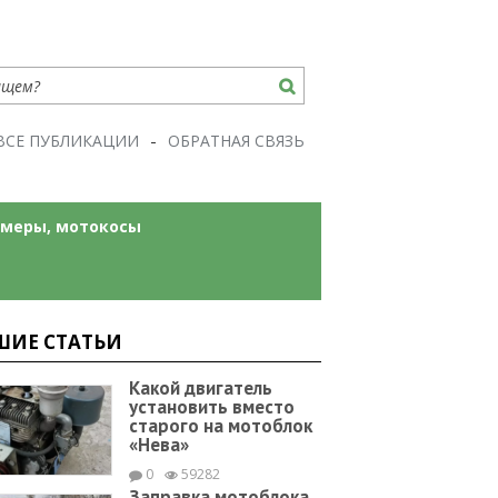
ВСЕ ПУБЛИКАЦИИ
ОБРАТНАЯ СВЯЗЬ
меры, мотокосы
ШИЕ СТАТЬИ
Какой двигатель
установить вместо
старого на мотоблок
«Нева»
0
59282
Заправка мотоблока