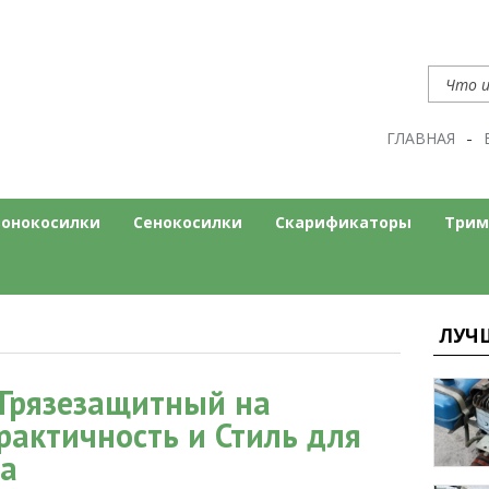
ГЛАВНАЯ
нт
ом сайте
зонокосилки
Сенокосилки
Скарификаторы
Трим
ЛУЧ
Грязезащитный на
рактичность и Стиль для
а