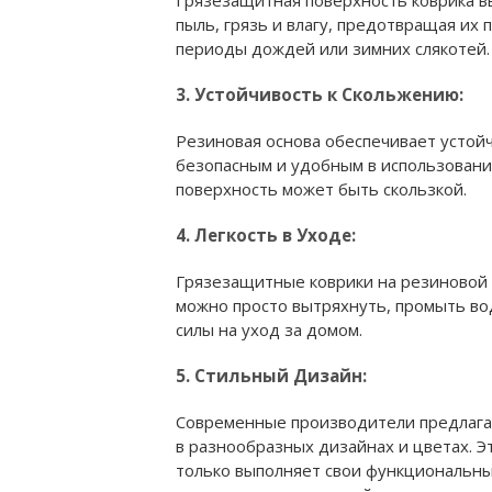
Грязезащитная поверхность коврика в
пыль, грязь и влагу, предотвращая их 
периоды дождей или зимних слякотей.
3. Устойчивость к Скольжению:
Резиновая основа обеспечивает устойч
безопасным и удобным в использовании
поверхность может быть скользкой.
4. Легкость в Уходе:
Грязезащитные коврики на резиновой о
можно просто вытряхнуть, промыть вод
силы на уход за домом.
5. Стильный Дизайн:
Современные производители предлага
в разнообразных дизайнах и цветах. Э
только выполняет свои функциональные