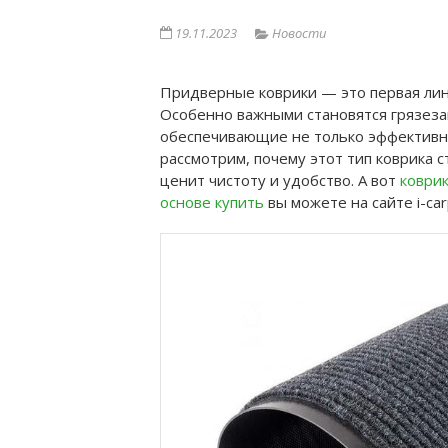
19.11.2023
Новости
Придверные коврики — это первая лини
Особенно важными становятся грязеза
обеспечивающие не только эффективну
рассмотрим, почему этот тип коврика 
ценит чистоту и удобство. А вот
коври
основе купить
вы можете на сайте i-carp