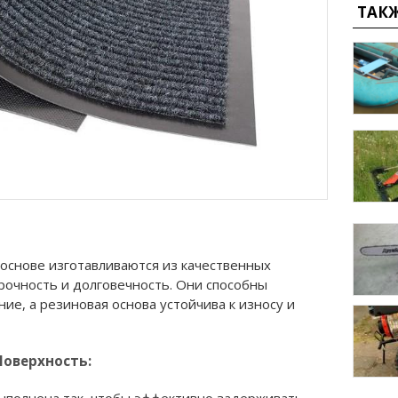
ТАК
основе изготавливаются из качественных
рочность и долговечность. Они способны
е, а резиновая основа устойчива к износу и
Поверхность: