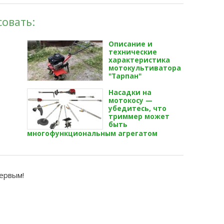
овать:
Описание и
технические
характеристика
мотокультиватора
"Тарпан"
Насадки на
мотокосу —
убедитесь, что
триммер может
быть
многофункциональным агрегатом
первым!
й