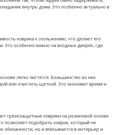
ыполнена так, чтобы эффективно задерживать
попадание внутрь дома. Это особенно актуально в
ивость коврика к скольжению, что делает его
. Это особенно важно на входных дверях, где
снове легко чистятся. Большинство из них
ой или очистить щеткой. Это экономит время и
ют грязезащитные коврики на резиновой основе
то позволяет подобрать коврик, который не
 обязанности, но и вписывается в интерьер и