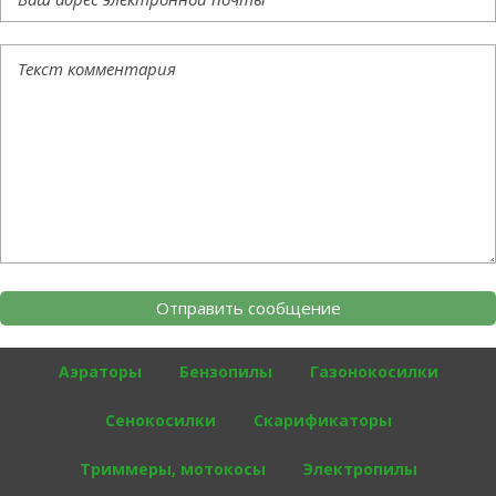
Аэраторы
Бензопилы
Газонокосилки
Сенокосилки
Скарификаторы
Триммеры, мотокосы
Электропилы