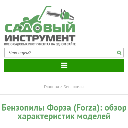
Садовый инструмент
Все о садовых инструментах на одном сайте
Главная
>
Бензопилы
Бензопилы Форза (Forza): обзор
характеристик моделей