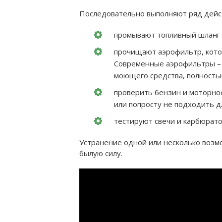
Последовательно выполняют ряд дейс
промывают топливный шланг 
прочищают аэрофильтр, котор
Современные аэрофильтры – 
моющего средства, полностью
проверить бензин и моторно
или попросту не подходить д
тестируют свечи и карбюрато
Устранение одной или несколько воз
былую силу.