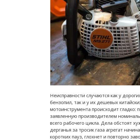
Неисправности случаются как у дорог
бензопил, так и у их дешевых китайски
мотоинструмента происходит гладко: п
заявленную производителем номиналь
всего рабочего цикла. Дела обстоят ху
дерганья за тросик газа агрегат начин
коротких пауз, глохнет и повторно заво