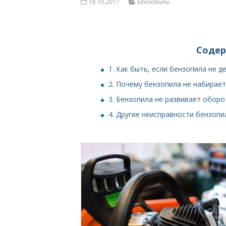
18.10.2017
Бензопилы
Соде
1.
Как быть, если бензопила не 
2.
Почему бензопила не набирает
3.
Бензопила не развивает оборот
4.
Другие неисправности бензопи