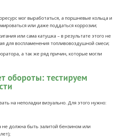
оресурс мог выработаться, а поршневые кольца и
мироваться или даже поддаться коррозии;
игания или сама катушка – в результате этого не
ая для воспламенения топливовоздушной смеси;
юратора, а так же ряд причин, которые могли
ет обороты: тестируем
сти
ть на неполадки визуально. Для этого нужно:
а не должна быть залитой бензином или
лет);