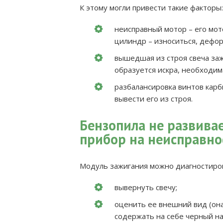
К этому могли привести такие факторы:
неисправный мотор – его мот
цилиндр – износиться, дефор
вышедшая из строя свеча заж
образуется искра, необходим
разбалансировка винтов карб
вывести его из строя.
Бензопила не развива
прибор на неисправно
Модуль зажигания можно диагностирова
вывернуть свечу;
оценить ее внешний вид (он
содержать на себе черный на