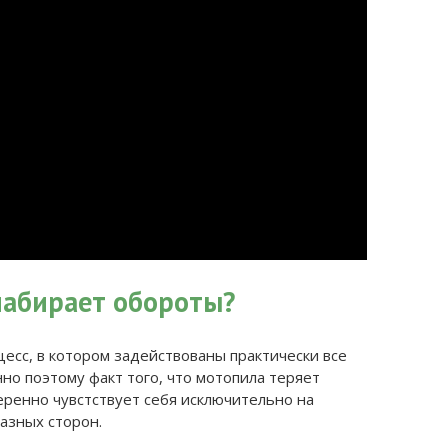
набирает обороты?
есс, в котором задействованы практически все
о поэтому факт того, что мотопила теряет
еренно чувстствует себя исключительно на
разных сторон.