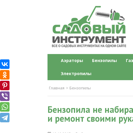
Садовый инструме
Все о садовых инструментах на одн
Аэраторы
Бензопилы
Га
Электропилы
Главная
>
Бензопилы
Бензопила не набира
и ремонт своими ру