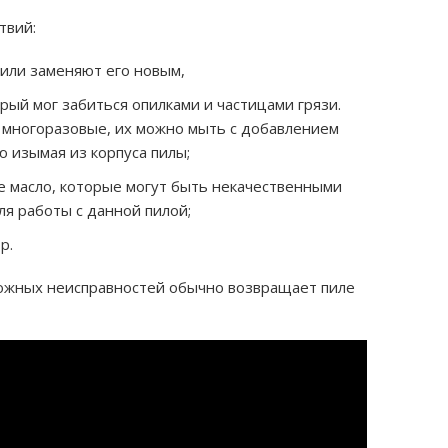
твий:
или заменяют его новым,
ый мог забиться опилками и частицами грязи.
многоразовые, их можно мыть с добавлением
 изымая из корпуса пилы;
е масло, которые могут быть некачественными
ля работы с данной пилой;
р.
можных неисправностей обычно возвращает пиле