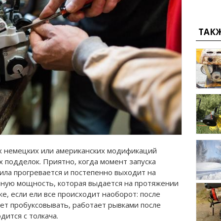
ТАК
их немецких или американских модификаций
х подделок. Приятно, когда момент запуска
ила прогревается и постепенно выходит на
ную мощность, которая выдается на протяжении
же, если ели все происходит наоборот: после
ает пробуксовывать, работает рывками после
дится с толкача.