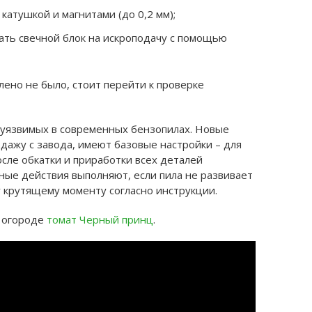
катушкой и магнитами (до 0,2 мм);
ать свечной блок на искроподачу с помощью
лено не было, стоит перейти к проверке
 уязвимых в современных бензопилах. Новые
дажу с завода, имеют базовые настройки – для
осле обкатки и приработки всех деталей
ные действия выполняют, если пила не развивает
 крутящему моменту согласно инструкции.
м огороде
томат Черный принц
.