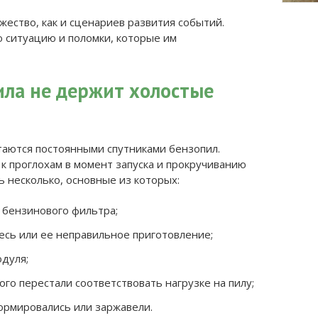
ество, как и сценариев развития событий.
 ситуацию и поломки, которые им
ила не держит холостые
аются постоянными спутниками бензопил.
к проглохам в момент запуска и прокручиванию
 несколько, основные из которых:
 бензинового фильтра;
есь или ее неправильное приготовление;
дуля;
го перестали соответствовать нагрузке на пилу;
рмировались или заржавели.