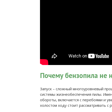
Почему бензопила не 
Запуск – сложный многоуровневый проц
системы жизнеобеспечения пилы. Именн
обороты, включается с перебоями и ув
холостом ходу стоит рассматривать с 