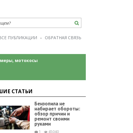
ВСЕ ПУБЛИКАЦИИ
ОБРАТНАЯ СВЯЗЬ
меры, мотокосы
ШИЕ СТАТЬИ
Бензопила не
набирает обороты:
обзор причин и
ремонт своими
руками
1
45040