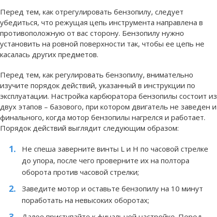
Перед тем, как отрегулировать бензопилу, следует
убедиться, что режущая цепь инструмента направлена в
противоположную от вас сторону. Бензопилу нужно
установить на ровной поверхности так, чтобы ее цепь не
касалась других предметов.
Перед тем, как регулировать бензопилу, внимательно
изучите порядок действий, указанный в инструкции по
эксплуатации. Настройка карбюратора бензопилы состоит из
двух этапов – базового, при котором двигатель не заведен и
финального, когда мотор бензопилы нагрелся и работает.
Порядок действий выглядит следующим образом:
Не спеша заверните винты L и H по часовой стрелке
до упора, после чего проверните их на полтора
оборота против часовой стрелки;
Заведите мотор и оставьте бензопилу на 10 минут
поработать на невысоких оборотах;
Далее приступайте к финальной настройке. Перед