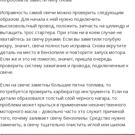
Исправность самой свечи можно проверить следующим
образом. Для начала к ней нужно подключить
высоковольтный провод, положить запчасть на цилиндр и
вытащить трос стартера. При этом ни в коем случае не
хватайтесь за свечу руками. Если вы заметили голубую
искру, значит, свеча полностью исправна. Снова вкрутите
деталь на место в бензопиле и повторите запуск мотора.
Если же и это не помогло, значит, пришла очередь
проверить систему зажигания и провода, подключенные к
свече.
Если на свече заметны большие пятна топлива, то
потребуется проверить карбюратор инструмента. Если на
детали образовался толстый слой черного нагара, то
проблема может крыться в применении некачественного
моторного масла – довольно часто это служит причиной
того, почему заливает свечу бензопилы. Средство нужно
заменить, а свечу тщательно очистить иглой или шилом.