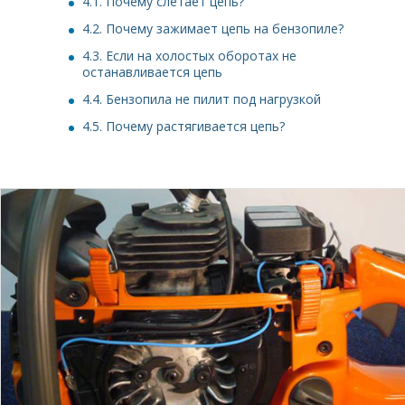
4.1.
Почему слетает цепь?
4.2.
Почему зажимает цепь на бензопиле?
4.3.
Если на холостых оборотах не
останавливается цепь
4.4.
Бензопила не пилит под нагрузкой
4.5.
Почему растягивается цепь?