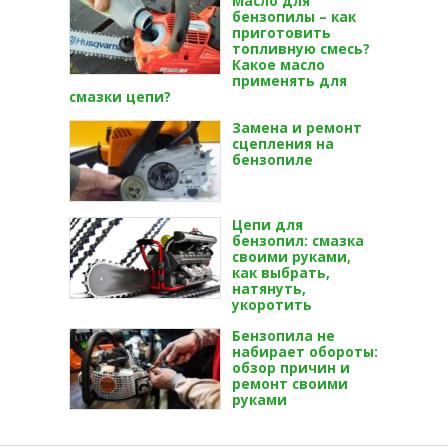
Масло для
бензопилы – как
приготовить
топливную смесь?
Какое масло
применять для
смазки цепи?
Замена и ремонт
сцепления на
бензопиле
Цепи для
бензопил: смазка
своими руками,
как выбрать,
натянуть,
укоротить
Бензопила не
набирает обороты:
обзор причин и
ремонт своими
руками