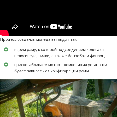
Процесс создания мопеда выглядит так:
варим раму, к которой подсоединяем колеса от
велосипеда, вилки, а так же бензобак и фонарь;
приспосабливаем мотор – композиция установки
будет зависеть от конфигурации рамы;