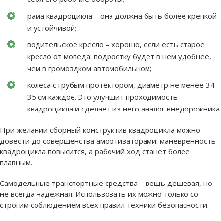
рама квадроцикла – она должна быть более крепкой
и устойчивой;
водительское кресло – хорошо, если есть старое
кресло от мопеда: подростку будет в нем удобнее,
чем в громоздком автомобильном;
колеса с грубым протектором, диаметр не менее 34-
35 см каждое. Это улучшит проходимость
квадроцикла и сделает из него аналог внедорожника.
При желании сборный конструктив квадроцикла можно
довести до совершенства амортизаторами: маневренность
квадроцикла повысится, а рабочий ход станет более
плавным.
Самодельные транспортные средства – вещь дешевая, но
не всегда надежная. Использовать их можно только со
строгим соблюдением всех правил техники безопасности.