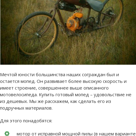
Мечтой юности большинства наших сограждан был и
остается мопед. Он развивает более высокую скорость и
имеет строение, совершеннее выше описанного
мотовелосипеда. Купить готовый мопед – удовольствие не
из дешевых. Мы же расскажем, как сделать его из
подручных материалов.
Для этого понадобятся:
мотор от исправной мощной пилы (в нашем варианте