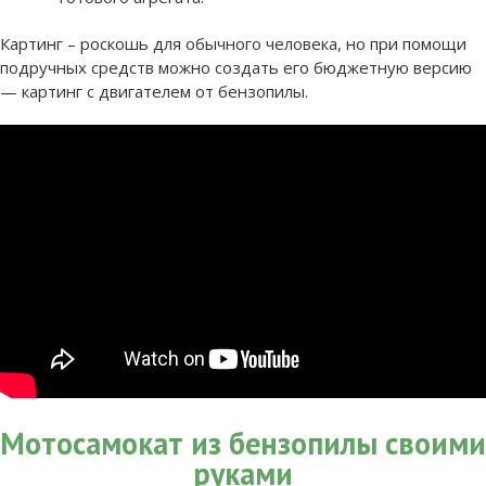
Картинг – роскошь для обычного человека, но при помощи
подручных средств можно создать его бюджетную версию
— картинг с двигателем от бензопилы.
Мотосамокат из бензопилы своими
руками