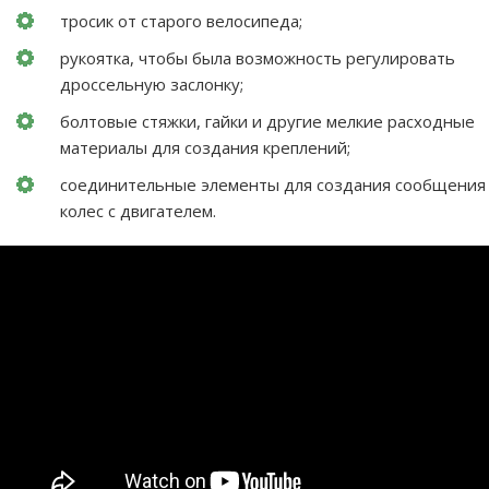
тросик от старого велосипеда;
рукоятка, чтобы была возможность регулировать
дроссельную заслонку;
болтовые стяжки, гайки и другие мелкие расходные
материалы для создания креплений;
соединительные элементы для создания сообщения
колес с двигателем.