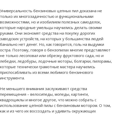
Универсальность бензиновых цепных пил доказана не
только их многозадачностью и функциональными
возможностями, но и изобилием полезных самоделок,
которые народные умельцы научились делать своими
руками. Они экономят средства на покупку дорогих
заводских устройств, на которых у большинства людей
банально нет денег. Но, как говорится, голь на выдумки
остра. Поэтому, говоря о бензопилах многие представляют
не только лесоповал или обрезку фруктового сада, но и
лебедки, ледобуры, лодочные моторы, болгарки, пилорамы,
которые технически грамотные мастера научились
приспосабливать из всеми любимого бензинового
инструмента.
Не меньшего внимания заслуживают средства
перемещения – велосипеды, мопеды, картинги,
квадроциклы и многое другое, что можно собрать с
использование цепной пилы с бензиновым мотором. О том,
как и из чего их воссоздать и удивить окружающих