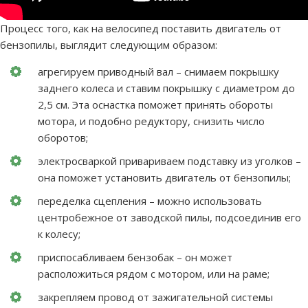
Процесс того, как на велосипед поставить двигатель от
бензопилы, выглядит следующим образом:
агрегируем приводный вал – снимаем покрышку
заднего колеса и ставим покрышку с диаметром до
2,5 см. Эта оснастка поможет принять обороты
мотора, и подобно редуктору, снизить число
оборотов;
электросваркой привариваем подставку из уголков –
она поможет установить двигатель от бензопилы;
переделка сцепления – можно использовать
центробежное от заводской пилы, подсоединив его
к колесу;
приспосабливаем бензобак – он может
расположиться рядом с мотором, или на раме;
закрепляем провод от зажигательной системы