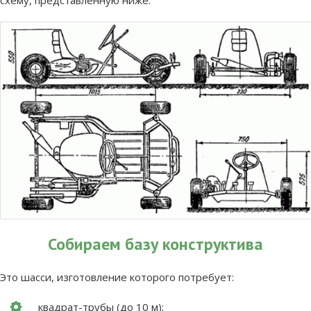
схему, представленную ниже.
Собираем базу конструктива
Это шасси, изготовление которого потребует:
квадрат-трубы (до 10 м);