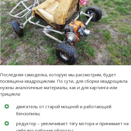
Последняя самоделка, которую мы рассмотрим, будет
посвящена квадроциклам. По сути, для сборки квадроцикла
нужны аналогичные материалы, как и для картинга или
трицикла:
двигатель от старой мощной и работающей
бензопилы;
редуктор – увеличивает тягу мотора и принимает на
себя его рабочие обороты;