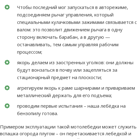
Чтобы последний мог запускаться в авторежиме,
подсоединяем рычаг управления, который
специальными кулачковыми зажимами связывается с
валом: это позволит движением рычага в одну
сторону включать барабан, а в другую —
останавливать, тем самым управляя рабочим
процессом;
якорь делаем из заостренных уголков: они должны
будут вонзаться в почву или зацепляться за
стационарный предмет на плоскости;
агрегируем якорь к раме шарнирами и привариваем
металлический держать для его подъема;
проводим первые испытания – наша лебёдка на
бензопилу готова.
Примером эксплуатации такой мотолебедки может служить
вспашка огорода плугом – он перетаскивается лебедкой и