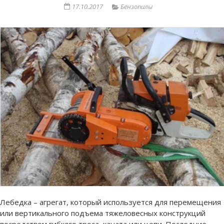
17.10.2017
Бензопилы
Лебедка – агрегат, который используется для перемещения
или вертикального подъема тяжеловесных конструкций
посредством гибкого троса, каната или цепи. Последние