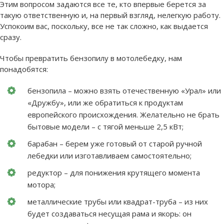
Этим вопросом задаются все те, кто впервые берется за
такую ответственную и, на первый взгляд, нелегкую работу.
Успокоим вас, поскольку, все не так сложно, как выдается
сразу.
Чтобы превратить бензопилу в мотолебедку, нам
понадобятся:
бензопила – можно взять отечественную «Урал» или
«Дружбу», или же обратиться к продуктам
европейского происхождения. Желательно не брать
бытовые модели – с тягой меньше 2,5 кВт;
барабан – берем уже готовый от старой ручной
лебедки или изготавливаем самостоятельно;
редуктор – для понижения крутящего момента
мотора;
металлические трубы или квадрат-труба – из них
будет создаваться несущая рама и якорь: он