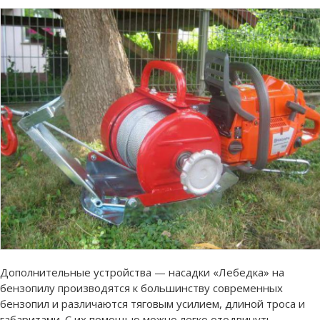
Дополнительные устройства — насадки «Лебедка» на
бензопилу производятся к большинству современных
бензопил и различаются тяговым усилием, длиной троса и
габаритами. С их помощью можно легко отодвинуть