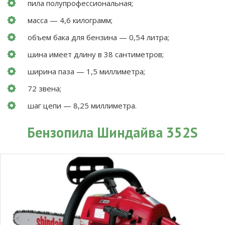
пила полупрофессиональная;
масса — 4,6 килограмм;
объем бака для бензина — 0,54 литра;
шина имеет длину в 38 сантиметров;
ширина паза — 1,5 миллиметра;
72 звена;
шаг цепи — 8,25 миллиметра.
Бензопила Шиндайва 352S