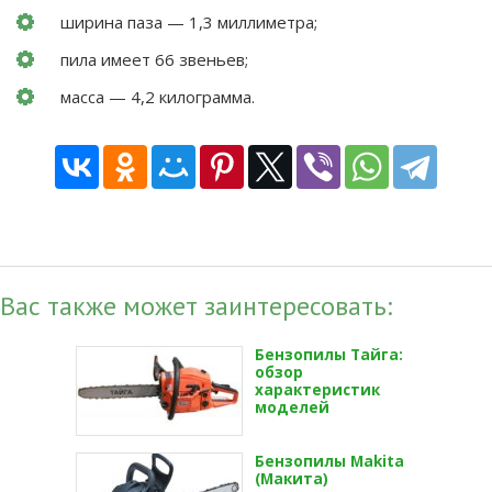
ширина паза — 1,3 миллиметра;
пила имеет 66 звеньев;
масса — 4,2 килограмма.
Вас также может заинтересовать:
Бензопилы Тайга:
обзор
характеристик
моделей
Бензопилы Makita
(Макита)