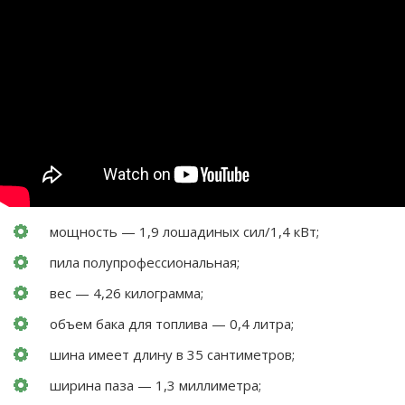
мощность — 1,9 лошадиных сил/1,4 кВт;
пила полупрофессиональная;
вес — 4,26 килограмма;
объем бака для топлива — 0,4 литра;
шина имеет длину в 35 сантиметров;
ширина паза — 1,3 миллиметра;