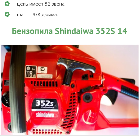
цепь имеет 52 звена;
шаг — 3/8 дюйма.
Бензопила Shindaiwa 352S 14