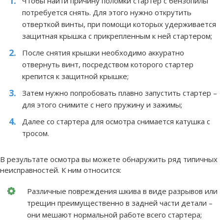
Чтобы найти причину поломки стартер с бензопилы
потребуется снять. Для этого нужно открутить
отверткой винты, при помощи которых удерживается
защитная крышка с прикрепленным к ней стартером;
После снятия крышки необходимо аккуратно
отвернуть винт, посредством которого стартер
крепится к защитной крышке;
Затем нужно попробовать плавно запустить стартер –
для этого снимите с него пружину и зажимы;
Далее со стартера для осмотра снимается катушка с
тросом.
В результате осмотра вы можете обнаружить ряд типичных
неисправностей. К ним относится:
Различные повреждения шкива в виде разрывов или
трещин преимущественно в задней части детали –
они мешают нормальной работе всего стартера;