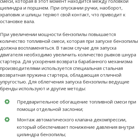
смеси, которая в этот момент находится между головкой
цилиндра и поршнем. При опускании ручки, наоборот,
храповик и шпицы теряют свой контакт, что приводит к
остановке вала.
При увеличении мощности бензопилы повышается
количество топливной смеси, которая при запуске бензопилы
должна воспламеняться. В таком случае для запуска
двигателя необходимо увеличить количество рывков шнура
стартера. Для ускорения возврата барабанного механизма
производителями используется специальная стальная
возвратная пружина стартера, обладающая отличной
упругостью. Для облегчения запуска бензопилы ведущие
бренды используют и другие методы:
Предварительное обогащение топливной смеси при
помощи отдельной заслонки;
Монтаж автоматического клапана декомпрессии,
который обеспечивает понижение давления внутри
цилиндра бензопилы;