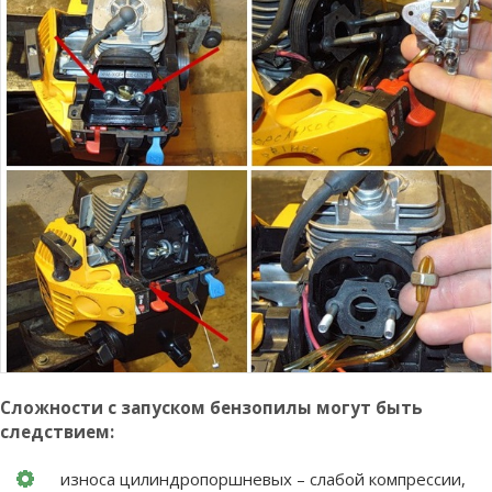
Сложности с запуском бензопилы могут быть
следствием:
износа цилиндропоршневых – слабой компрессии,