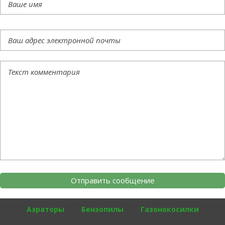
Аэраторы
Бензопилы
Газонокосилки