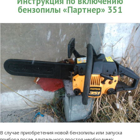
Инструкция по включению
бензопилы «Партнер» 351
В случае приобретения новой бензопилы или запуска
прибора после длительного простоя необходимо: