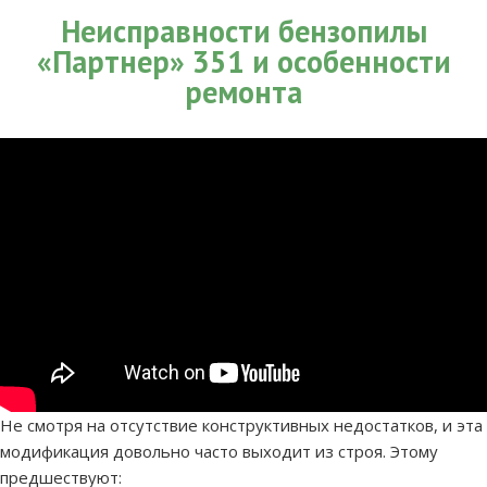
Неисправности бензопилы
«Партнер» 351 и особенности
ремонта
Не смотря на отсутствие конструктивных недостатков, и эта
модификация довольно часто выходит из строя. Этому
предшествуют: