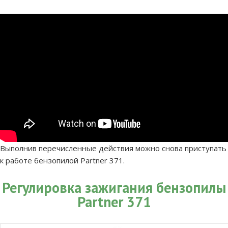
Выполнив перечисленные действия можно снова приступать
к работе бензопилой Partner 371.
Регулировка зажигания бензопилы
Partner 371