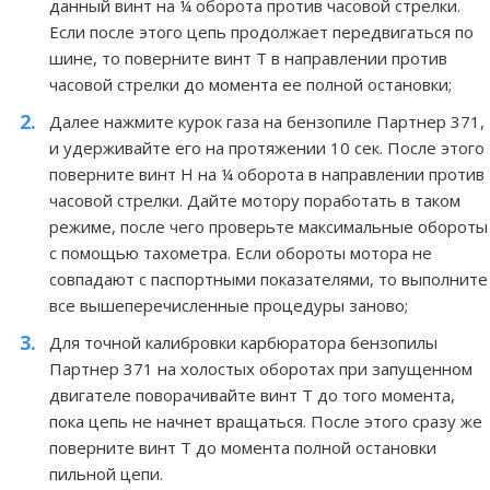
данный винт на ¼ оборота против часовой стрелки.
Если после этого цепь продолжает передвигаться по
шине, то поверните винт T в направлении против
часовой стрелки до момента ее полной остановки;
Далее нажмите курок газа на бензопиле Партнер 371,
и удерживайте его на протяжении 10 сек. После этого
поверните винт H на ¼ оборота в направлении против
часовой стрелки. Дайте мотору поработать в таком
режиме, после чего проверьте максимальные обороты
с помощью тахометра. Если обороты мотора не
совпадают с паспортными показателями, то выполните
все вышеперечисленные процедуры заново;
Для точной калибровки карбюратора бензопилы
Партнер 371 на холостых оборотах при запущенном
двигателе поворачивайте винт T до того момента,
пока цепь не начнет вращаться. После этого сразу же
поверните винт T до момента полной остановки
пильной цепи.