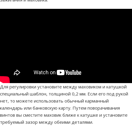
Для регулировки установите между маховиком и катушкой
специальный шаблон, толщиной 0,2 мм. Если его под рукой
нет, то можете использовать обычный карманный
календарь или банковскую карту. Путем поворачивания
винтов вы сместите маховик ближе к катушке и установите
требуемый зазор между обеими деталями.