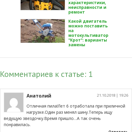
характеристики,
неисправности и
ремонт
Какой двигатель
можно поставить
на
мотокультиватор
"Крот": варианты
замены
Комментариев к статье: 1
Анатолий
21.10.2018
| 19:26
Отличная пила!Лет 6 отработала при приличной
нагрузке.Один раз менял шину.Теперь ищу
ведущую звездочку.Время пришло…А так очень
понравилась.
Ответить