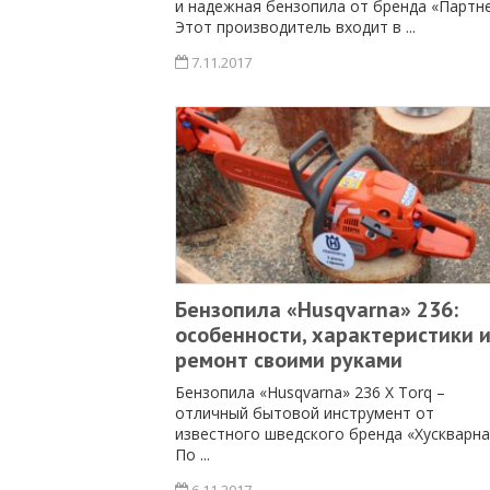
и надежная бензопила от бренда «Партне
Этот производитель входит в ...
7.11.2017
Бензопила «Husqvarna» 236:
особенности, характеристики 
ремонт своими руками
Бензопила «Husqvarna» 236 X Torq –
отличный бытовой инструмент от
известного шведского бренда «Хускварна
По ...
6.11.2017