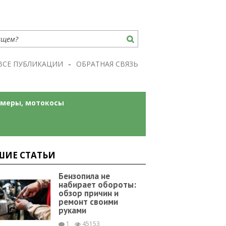
ВСЕ ПУБЛИКАЦИИ
ОБРАТНАЯ СВЯЗЬ
меры, мотокосы
ШИЕ СТАТЬИ
Бензопила не
набирает обороты:
обзор причин и
ремонт своими
руками
1
45153