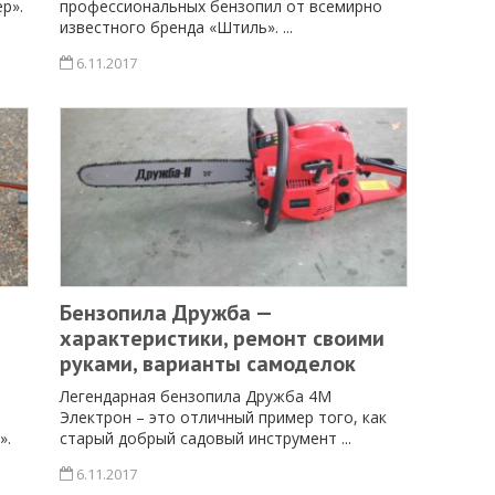
р».
профессиональных бензопил от всемирно
известного бренда «Штиль». ...
6.11.2017
Бензопила Дружба —
и
характеристики, ремонт своими
руками, варианты самоделок
Легендарная бензопила Дружба 4М
Электрон – это отличный пример того, как
».
старый добрый садовый инструмент ...
6.11.2017