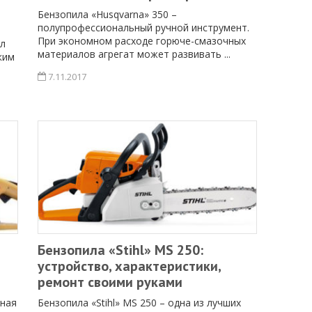
Бензопила «Husqvarna» 350 –
полупрофессиональный ручной инструмент.
При экономном расходе горюче-смазочных
л
материалов агрегат может развивать ...
ким
7.11.2017
Бензопила «Stihl» MS 250:
устройство, характеристики,
ремонт своими руками
ьная
Бензопила «Stihl» MS 250 – одна из лучших