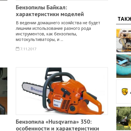
Бензопилы Байкал:
характеристики моделей
ТАК
В ведении домашнего хозяйства не будет
лишним использование разного рода
инструментов, как бензопилы,
мотокультиваторы, и ...
7.11.2017
Бензопила «Husqvarna» 350:
особенности и характеристики