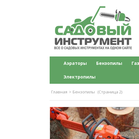
Садовый инструме
Все о садовых инструментах на одн
Аэраторы
Бензопилы
Га
Электропилы
Главная
>
Бензопилы
(Страница 2)